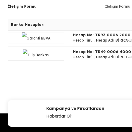
İletişim Formu
İletişim Formu
Banka Hesapları
Hesap No: TR93 0006 2000
Hesap Türü: , Hesap Adı: BİRFİG
Hesap No: TR49 0006 4000 
Hesap Türü: , Hesap Adı: BİRFİG
Kampanya
ve
Fırsatlardan
Haberdar Ol!