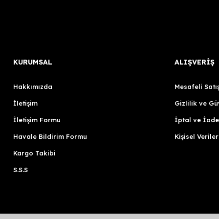
KURUMSAL
ALIŞVERİŞ
Hakkımızda
Mesafeli Satı
İletişim
Gizlilik ve Gü
İletişim Formu
İptal ve İade
Havale Bildirim Formu
Kişisel Veriler
Kargo Takibi
S.S.S