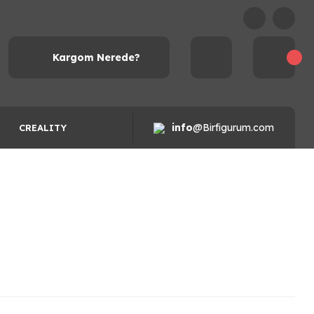
Kargom Nerede?
info
@Birfigurum.com
CREALITY