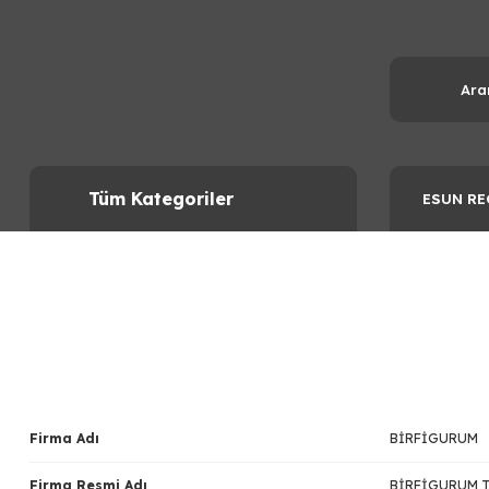
Tüm Kategoriler
ESUN RE
Firma Adı
BİRFİGURUM
Firma Resmi Adı
BİRFİGURUM T