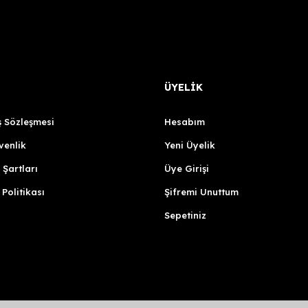
ÜYELİK
ş Sözleşmesi
Hesabım
venlik
Yeni Üyelik
 Şartları
Üye Girişi
 Politikası
Şifremi Unuttum
Sepetiniz