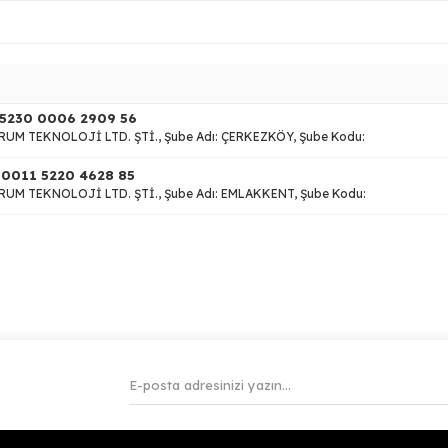
 5230 0006 2909 56
URUM TEKNOLOJİ LTD. ŞTİ., Şube Adı: ÇERKEZKÖY, Şube Kodu:
0011 5220 4628 85
URUM TEKNOLOJİ LTD. ŞTİ., Şube Adı: EMLAKKENT, Şube Kodu: