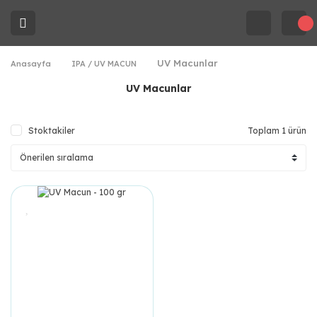
UV Macunlar
Anasayfa
IPA / UV MACUN
UV Macunlar
Stoktakiler
Toplam 1 ürün