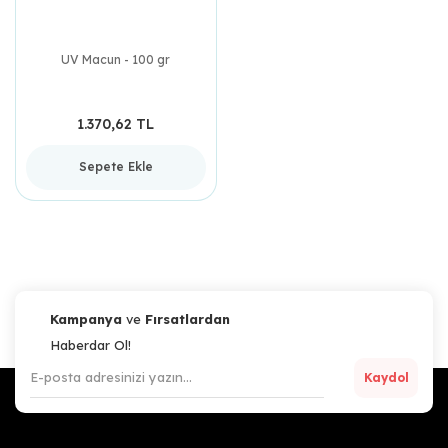
UV Macun - 100 gr
1.370,62 TL
Sepete Ekle
Kampanya
ve
Fırsatlardan
Haberdar Ol!
Kaydol