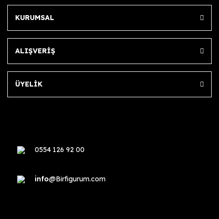
KURUMSAL
ALIŞVERİŞ
ÜYELİK
0554 126 92 00
info
@Birfigurum.com