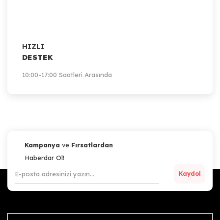
HIZLI
DESTEK
10:00-17:00 Saatleri Arasında
Kampanya
ve
Fırsatlardan
Haberdar Ol!
Kaydol