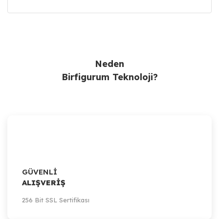
Ürün Bulunamadı.
Neden
Birfigurum Teknoloji?
GÜVENLİ
ALIŞVERİŞ
256 Bit SSL Sertifikası