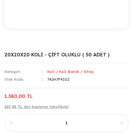
20X20X20 KOLİ - ÇİFT OLUKLU ( 50 ADET )
Koli / Koli Bandı / Streç
Kategori
Stok Kodu
742H7P41GZ
1.380,00 TL
125,35 TL
den başlayan taksitlerle!