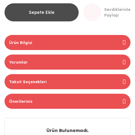
Sevdiklerinle
Sepete Ekle
Paylaş!
Ürün Bilgisi
Yorumlar
Taksit Seçenekleri
Önerileriniz
Ürün Bulunamadı.