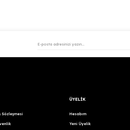
ÜYELİK
ş Sözleşmesi
Hesabım
venlik
Yeni Üyelik