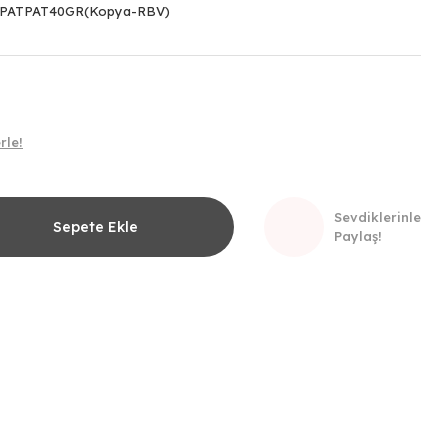
PATPAT40GR(Kopya-RBV)
rle!
Sevdiklerinle
Sepete Ekle
Paylaş!