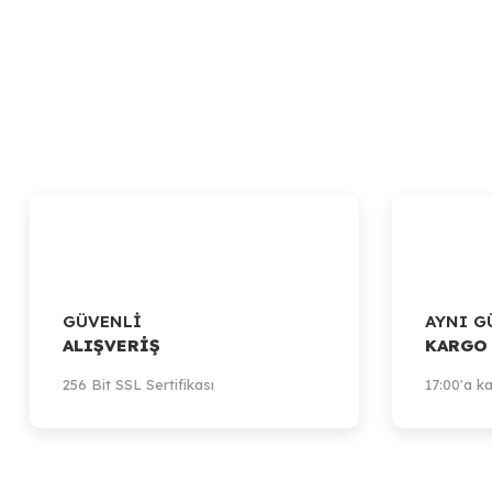
GÜVENLİ
AYNI G
ALIŞVERİŞ
KARGO
256 Bit SSL Sertifikası
17:00'a ka