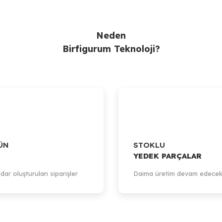
Neden
Birfigurum Teknoloji?
ÜN
STOKLU
YEDEK PARÇALAR
dar oluşturulan siparişler
Daima üretim devam edecek