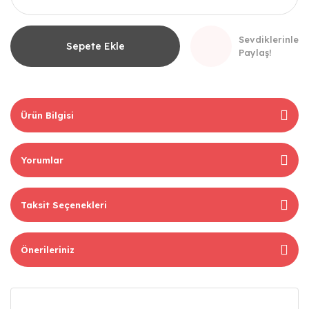
Sevdiklerinle
Sepete Ekle
Paylaş!
Ürün Bilgisi
Yorumlar
Taksit Seçenekleri
Önerileriniz