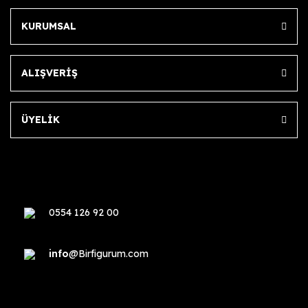
KURUMSAL
ALIŞVERİŞ
ÜYELİK
0554 126 92 00
info
@Birfigurum.com