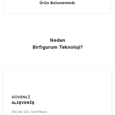
Ürün Bulunamadı.
Ürün Bulunamadı.
Neden
Birfigurum Teknoloji?
GÜVENLİ
ALIŞVERİŞ
256 Bit SSL Sertifikası