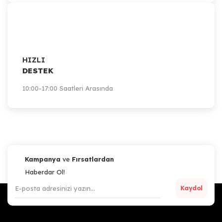
HIZLI
DESTEK
10:00-17:00 Saatleri Arasında
Kampanya
ve
Fırsatlardan
Haberdar Ol!
Kaydol