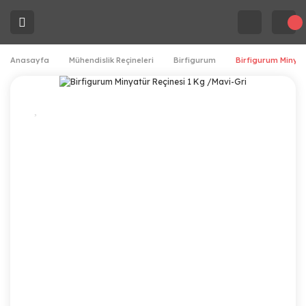
Anasayfa
Mühendislik Reçineleri
Birfigurum
Birfigurum Minyat