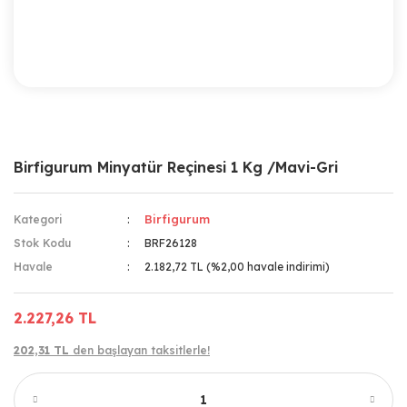
Birfigurum Minyatür Reçinesi 1 Kg /Mavi-Gri
Birfigurum
Kategori
Stok Kodu
BRF26128
Havale
2.182,72 TL (%2,00 havale indirimi)
2.227,26 TL
202,31 TL
den başlayan taksitlerle!