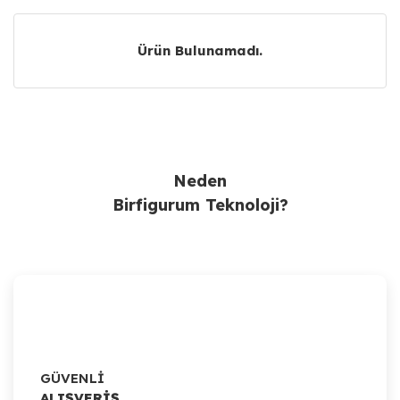
Ürün Bulunamadı.
Ürün Bulunamadı.
Neden
Birfigurum Teknoloji?
GÜVENLİ
ALIŞVERİŞ