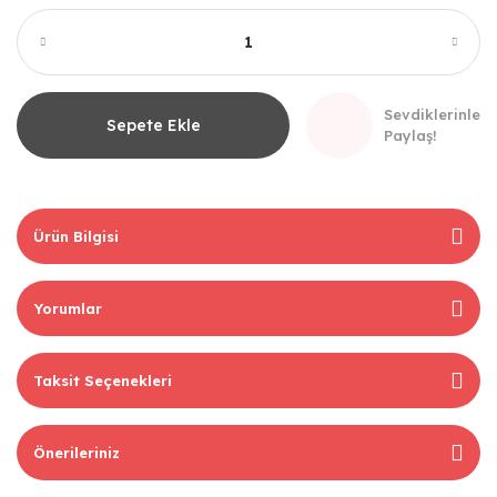
Sevdiklerinle
Sepete Ekle
Paylaş!
Ürün Bilgisi
Yorumlar
Taksit Seçenekleri
Önerileriniz