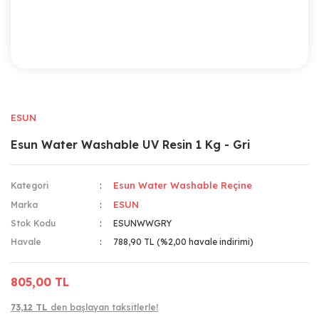
ESUN
Esun Water Washable UV Resin 1 Kg - Gri
Esun Water Washable Reçine
Kategori
ESUN
Marka
Stok Kodu
ESUNWWGRY
Havale
788,90 TL (%2,00 havale indirimi)
805,00 TL
73,12 TL
den başlayan taksitlerle!