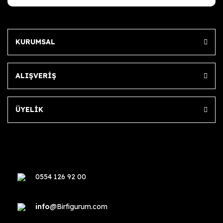
KURUMSAL
ALIŞVERİŞ
ÜYELİK
0554 126 92 00
info
@Birfigurum.com