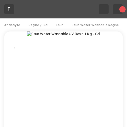
Anasayfa
Reçine / Sla
Esun
Esun Water Washable Reçine