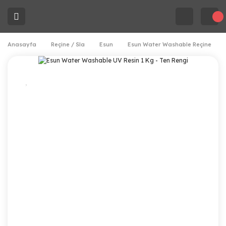
Anasayfa
Reçine / Sla
Esun
Esun Water Washable Reçine