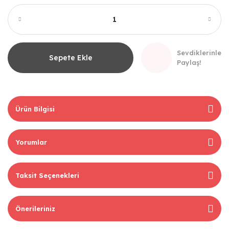
Sevdiklerinle
Sepete Ekle
Paylaş!
Ürün Bilgisi
Yorumlar
Taksit Seçenekleri
Önerileriniz