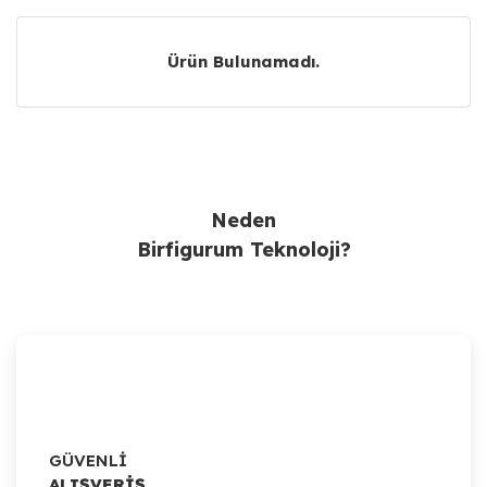
Ürün Bulunamadı.
Ürün Bulunamadı.
Neden
Birfigurum Teknoloji?
GÜVENLİ
ALIŞVERİŞ