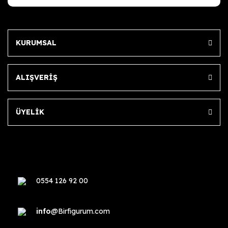
KURUMSAL
ALIŞVERİŞ
ÜYELİK
0554 126 92 00
info
@Birfigurum.com