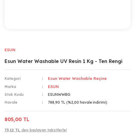
ESUN
Esun Water Washable UV Resin 1 Kg - Ten Rengi
Esun Water Washable Reçine
Kategori
ESUN
Marka
Stok Kodu
ESUNWWBG
Havale
788,90 TL (%2,00 havale indirimi)
805,00 TL
73,12 TL
den başlayan taksitlerle!