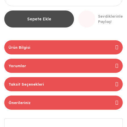
Sevdiklerinle
Sepete Ekle
Paylaş!
Ürün Bilgisi
Yorumlar
Taksit Seçenekleri
Önerileriniz