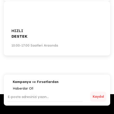
HIZLI
DESTEK
10:00-17:00 Saatleri Arasında
Kampanya
ve
Fırsatlardan
Haberdar Ol!
Kaydol