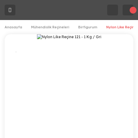
Anasayfa
Mühendislik Reçineleri
Birfigurum
Nylon Like Reçine 1