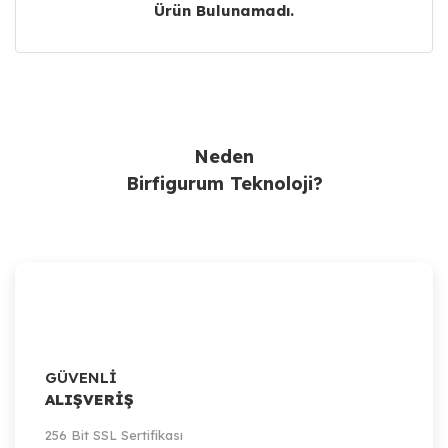
Ürün Bulunamadı.
Ürün Bulunamadı.
Neden
Birfigurum Teknoloji?
GÜVENLİ
ALIŞVERİŞ
256 Bit SSL Sertifikası