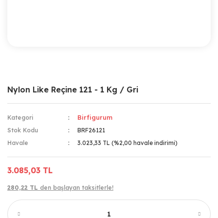
Nylon Like Reçine 121 - 1 Kg / Gri
Birfigurum
Kategori
Stok Kodu
BRF26121
Havale
3.023,33 TL (%2,00 havale indirimi)
3.085,03 TL
280,22 TL
den başlayan taksitlerle!