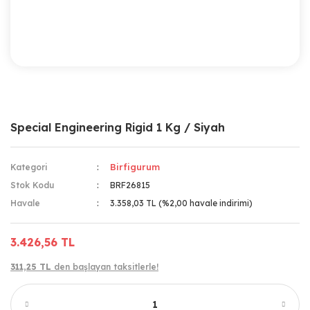
Special Engineering Rigid 1 Kg / Siyah
Birfigurum
Kategori
Stok Kodu
BRF26815
Havale
3.358,03 TL (%2,00 havale indirimi)
3.426,56 TL
311,25 TL
den başlayan taksitlerle!