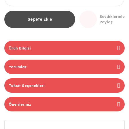
Sevdiklerinle
Sepete Ekle
Paylaş!
Ürün Bilgisi
Yorumlar
Taksit Seçenekleri
Önerileriniz