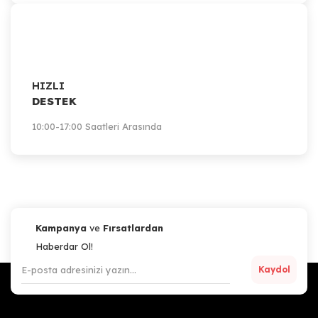
HIZLI
DESTEK
10:00-17:00 Saatleri Arasında
Kampanya
ve
Fırsatlardan
Haberdar Ol!
Kaydol