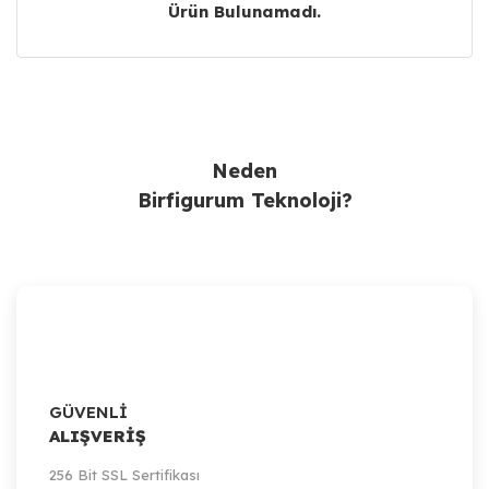
Ürün Bulunamadı.
Ürün Bulunamadı.
Neden
Birfigurum Teknoloji?
GÜVENLİ
ALIŞVERİŞ
256 Bit SSL Sertifikası