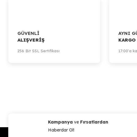
GÜVENLİ
AYNI G
ALIŞVERİŞ
KARGO
256 Bit SSL Sertifikası
17:00'a ka
Kampanya
ve
Fırsatlardan
Haberdar Ol!