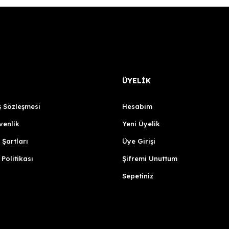
ÜYELİK
ş Sözleşmesi
Hesabım
venlik
Yeni Üyelik
 Şartları
Üye Girişi
 Politikası
Şifremi Unuttum
Sepetiniz