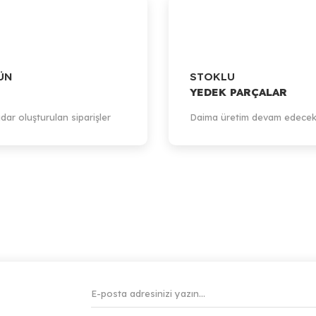
ÜN
STOKLU
YEDEK PARÇALAR
dar oluşturulan siparişler
Daima üretim devam edecek