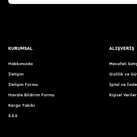
KURUMSAL
ALIŞVERİŞ
Hakkımızda
Mesafeli Satı
İletişim
Gizlilik ve Gü
İletişim Formu
İptal ve İade
Havale Bildirim Formu
Kişisel Veriler
Kargo Takibi
S.S.S