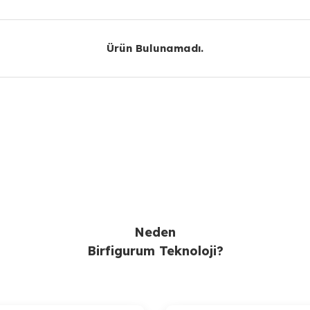
Ürün Bulunamadı.
Ürün Bulunamadı.
Gönder
Neden
Birfigurum Teknoloji?