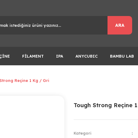
ARA
ÇİNE
FİLAMENT
IPA
ANYCUBIC
BAMBU LAB
Strong Reçine 1 Kg / Gri
Tough Strong Reçine 1
Kategori