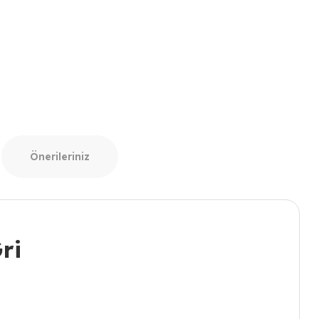
Önerileriniz
ri