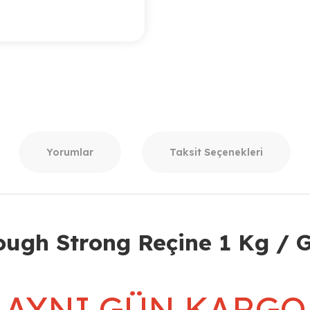
Yorumlar
Taksit Seçenekleri
ough Strong Reçine 1 Kg / G
AYNI GÜN KARGO