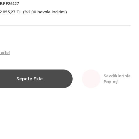
BRF26127
2.853,27 TL (%2,00 havale indirimi)
erle!
Sevdiklerinle
Sepete Ekle
Paylaş!