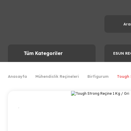
Tüm Kategoriler
ESUN RE
Anasayfa
Mühendislik Reçineleri
Birfigurum
Tough 