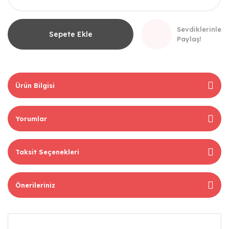
Sevdiklerinle
Sepete Ekle
Paylaş!
Ürün Bilgisi
Yorumlar
Taksit Seçenekleri
Önerileriniz