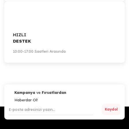
HIZLI
DESTEK
10:00-17:00 Saatleri Arasında
Kampanya
ve
Fırsatlardan
Haberdar Ol!
Kaydol