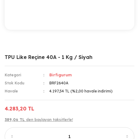
TPU Like Reçine 40A - 1 Kg / Siyah
Birfigurum
Kategori
Stok Kodu
BRF2640A
Havale
4.197,54 TL (%2,00 havale indirimi)
4.283,20 TL
389,06 TL
den başlayan taksitlerle!