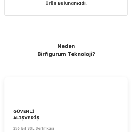
Ürün Bulunamadı.
Ürün Bulunamadı.
Neden
Birfigurum Teknoloji?
GÜVENLİ
ALIŞVERİŞ
256 Bit SSL Sertifikası