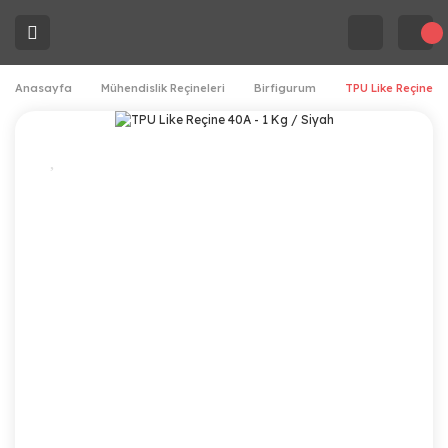
Anasayfa
Mühendislik Reçineleri
Birfigurum
TPU Like Reçine 40