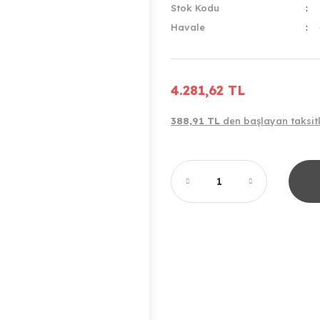
Stok Kodu
Havale
4.281,62 TL
388,91 TL
den başlayan taksitl