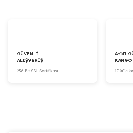
GÜVENLİ
AYNI G
ALIŞVERİŞ
KARGO
256 Bit SSL Sertifikası
17:00'a ka