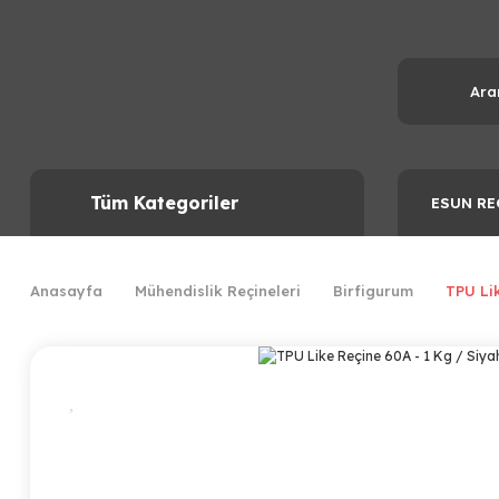
Tüm Kategoriler
ESUN RE
Anasayfa
Mühendislik Reçineleri
Birfigurum
TPU Lik