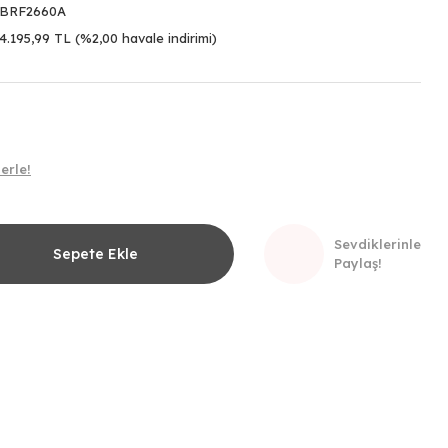
BRF2660A
4.195,99 TL (%2,00 havale indirimi)
erle!
Sevdiklerinle
Sepete Ekle
Paylaş!