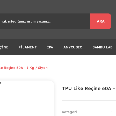
ARA
ÇİNE
FİLAMENT
IPA
ANYCUBIC
BAMBU LAB
e Reçine 60A - 1 Kg / Siyah
TPU Like Reçine 60A -
Kategori