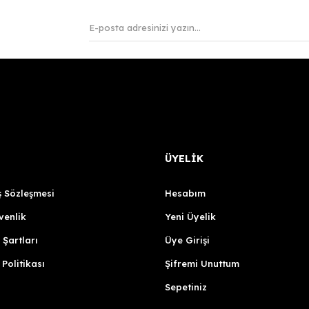
ÜYELİK
ş Sözleşmesi
Hesabım
venlik
Yeni Üyelik
 Şartları
Üye Girişi
 Politikası
Şifremi Unuttum
Sepetiniz