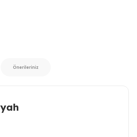
Önerileriniz
iyah