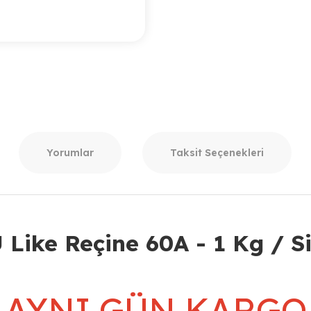
Yorumlar
Taksit Seçenekleri
 Like Reçine 60A - 1 Kg / S
AYNI GÜN KARGO