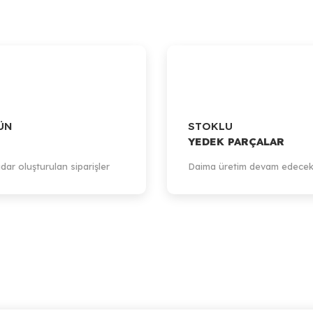
ÜN
STOKLU
YEDEK PARÇALAR
dar oluşturulan siparişler
Daima üretim devam edecek