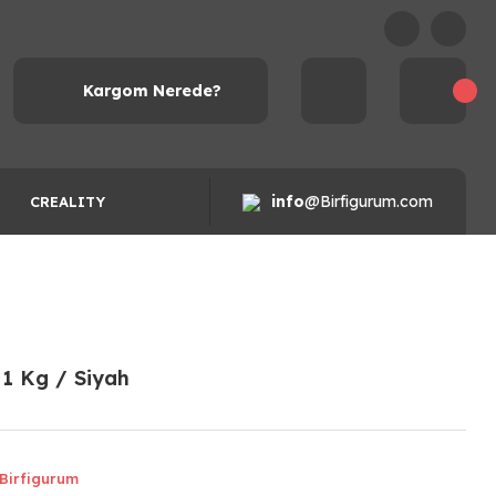
Kargom Nerede?
info
@Birfigurum.com
CREALITY
 1 Kg / Siyah
Birfigurum