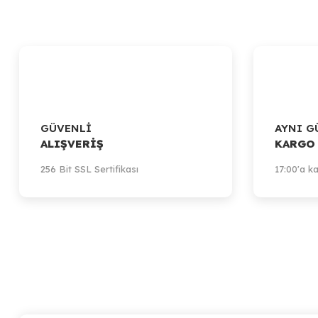
GÜVENLİ
AYNI G
ALIŞVERİŞ
KARGO
256 Bit SSL Sertifikası
17:00'a ka