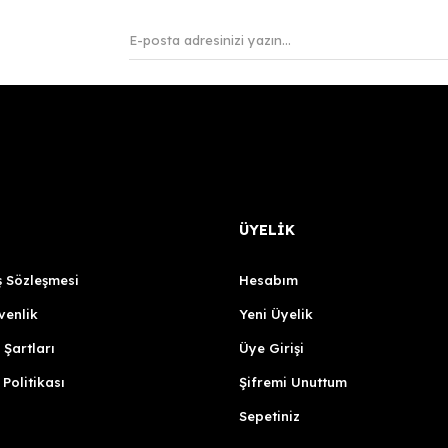
ÜYELİK
ş Sözleşmesi
Hesabım
venlik
Yeni Üyelik
 Şartları
Üye Girişi
 Politikası
Şifremi Unuttum
Sepetiniz