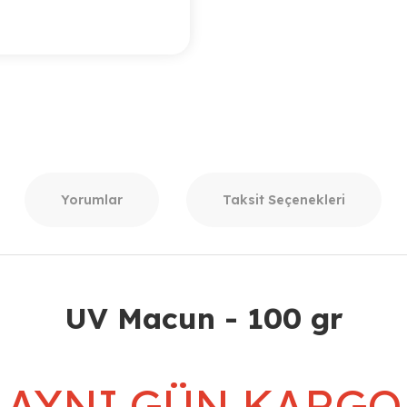
Yorumlar
Taksit Seçenekleri
UV Macun - 100 gr
AYNI GÜN KARGO