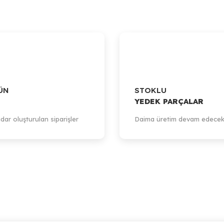
ÜN
STOKLU
YEDEK PARÇALAR
dar oluşturulan siparişler
Daima üretim devam edecek