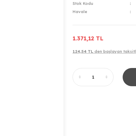
Stok Kodu
Havale
1.371,12 TL
124,54 TL
den başlayan taksitl