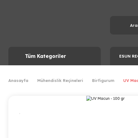
Tüm Kategoriler
ESUN RE
Anasayfa
Mühendislik Reçineleri
Birfigurum
UV Mac