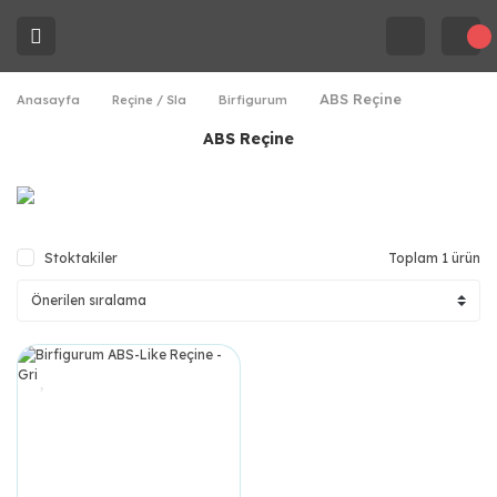
ABS Reçine
Anasayfa
Reçine / Sla
Birfigurum
ABS Reçine
Stoktakiler
Toplam 1 ürün