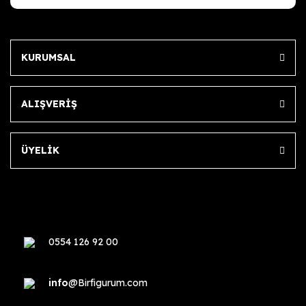
KURUMSAL
ALIŞVERİŞ
ÜYELİK
0554 126 92 00
info
@Birfigurum.com