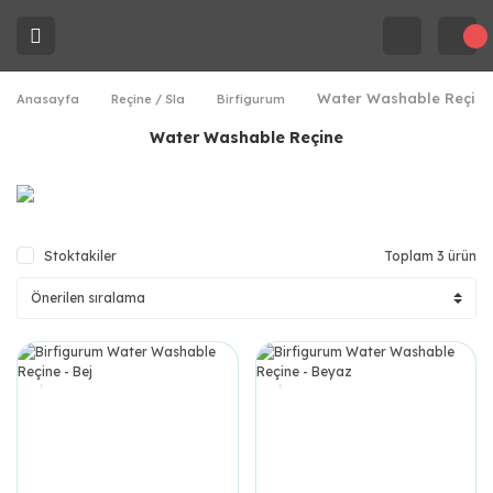
Water Washable Reçine
Anasayfa
Reçine / Sla
Birfigurum
Water Washable Reçine
Stoktakiler
Toplam 3 ürün