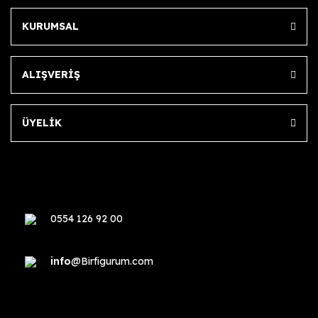
KURUMSAL
ALIŞVERİŞ
ÜYELİK
0554 126 92 00
info
@Birfigurum.com