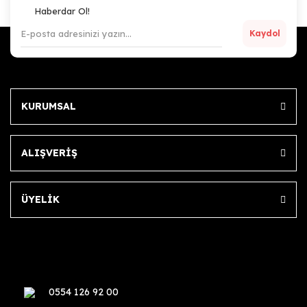
Haberdar Ol!
Kaydol
KURUMSAL
ALIŞVERİŞ
ÜYELİK
0554 126 92 00