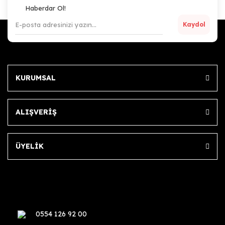
Haberdar Ol!
Kaydol
KURUMSAL
ALIŞVERİŞ
ÜYELİK
0554 126 92 00