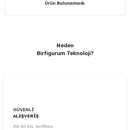
Ürün Bulunamadı.
Ürün Bulunamadı.
Neden
Birfigurum Teknoloji?
GÜVENLİ
ALIŞVERİŞ
256 Bit SSL Sertifikası