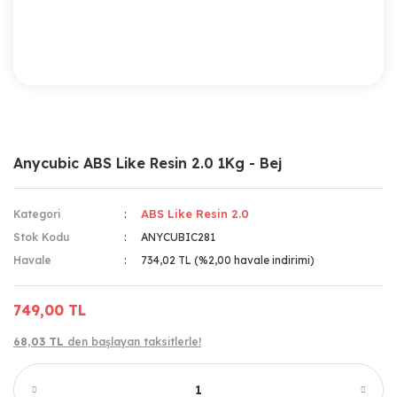
Anycubic ABS Like Resin 2.0 1Kg - Bej
ABS Like Resin 2.0
Kategori
Stok Kodu
ANYCUBIC281
Havale
734,02 TL (%2,00 havale indirimi)
749,00 TL
68,03 TL
den başlayan taksitlerle!