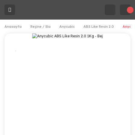
Anasayfa
Reçine / Sla
Anycubic
ABS Like Resin 2.0
Anycubi