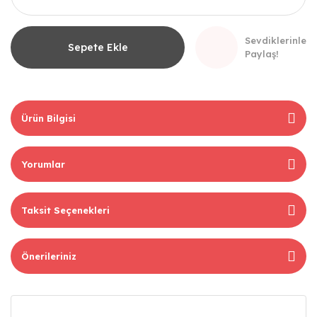
Sevdiklerinle
Sepete Ekle
Paylaş!
Ürün Bilgisi
Yorumlar
Taksit Seçenekleri
Önerileriniz