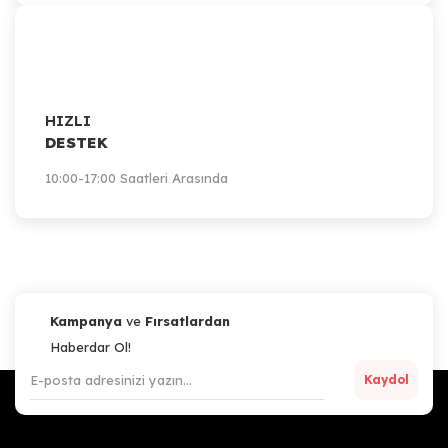
HIZLI
DESTEK
10:00-17:00 Saatleri Arasında
Kampanya
ve
Fırsatlardan
Haberdar Ol!
Kaydol