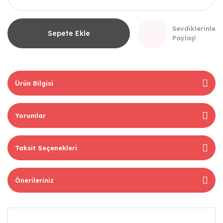
Sevdiklerinle
Sepete Ekle
Paylaş!
Ürün Bilgisi
Yorumlar
Taksit Seçenekleri
Önerileriniz