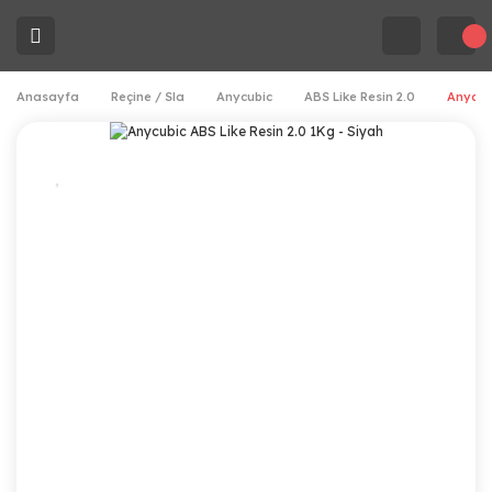
Anasayfa
Reçine / Sla
Anycubic
ABS Like Resin 2.0
Anycubi