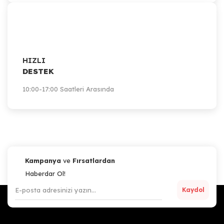
HIZLI
DESTEK
10:00-17:00 Saatleri Arasında
Kampanya
ve
Fırsatlardan
Haberdar Ol!
Kaydol