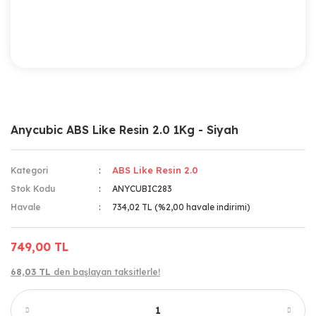
Anycubic ABS Like Resin 2.0 1Kg - Siyah
ABS Like Resin 2.0
Kategori
Stok Kodu
ANYCUBIC283
Havale
734,02 TL (%2,00 havale indirimi)
749,00 TL
68,03 TL
den başlayan taksitlerle!