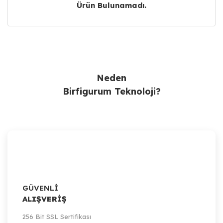
Ürün Bulunamadı.
Ürün Bulunamadı.
Neden
Birfigurum Teknoloji?
GÜVENLİ
ALIŞVERİŞ
256 Bit SSL Sertifikası