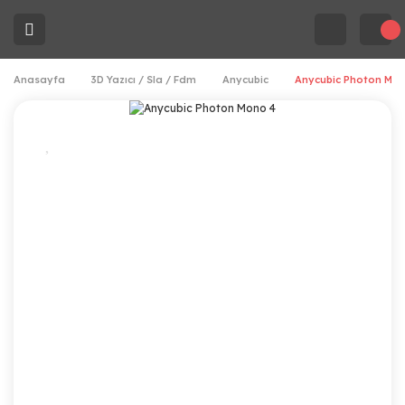
Anasayfa
3D Yazıcı / Sla / Fdm
Anycubic
Anycubic Photon Mon