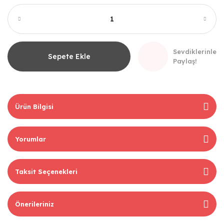
Sevdiklerinle
Sepete Ekle
Paylaş!
Ürün Bilgisi
Yorumlar
Taksit Seçenekleri
Önerileriniz