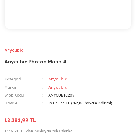
Anycubic
Anycubic Photon Mono 4
Anycubic
Kategori
Anycubic
Marka
Stok Kodu
ANYCUBIC205
Havale
12.037,33 TL (%2,00 havale indirimi)
12.282,99 TL
1.115,71 TL
den başlayan taksitlerle!