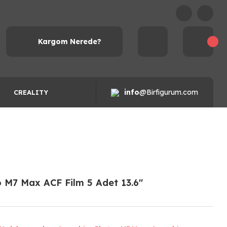
Kargom Nerede?
info
@Birfigurum.com
CREALITY
M7 Max ACF Film 5 Adet 13.6''