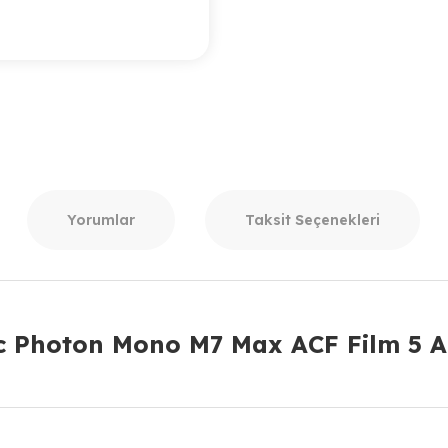
Yorumlar
Taksit Seçenekleri
 Photon Mono M7 Max ACF Film 5 Ad