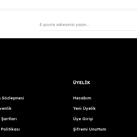
ÜYELİK
ş Sözleşmesi
Hesabım
venlik
Yeni Üyelik
 Şartları
Üye Girişi
 Politikası
Şifremi Unuttum