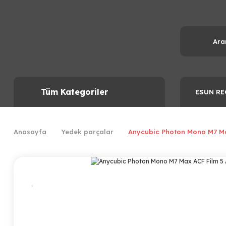
Tüm Kategoriler
ESUN RE
Anasayfa
Yedek parçalar
Anycubic Photon Mono M7 Max