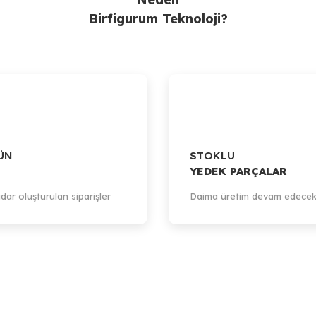
Birfigurum Teknoloji?
ÜN
STOKLU
YEDEK PARÇALAR
dar oluşturulan siparişler
Daima üretim devam edecek