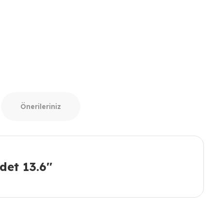
Önerileriniz
et 13.6''