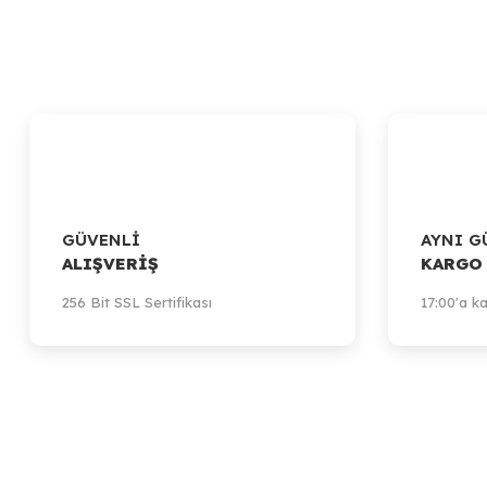
GÜVENLİ
AYNI G
ALIŞVERİŞ
KARGO
256 Bit SSL Sertifikası
17:00'a ka