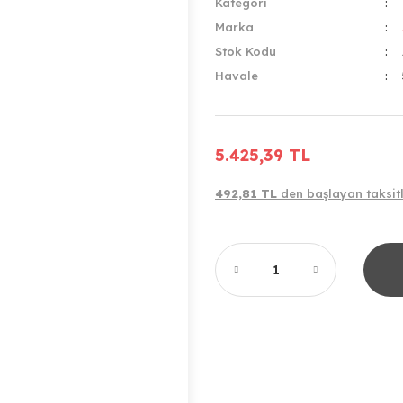
Kategori
Marka
Stok Kodu
Havale
5.425,39 TL
492,81 TL
den başlayan taksitl