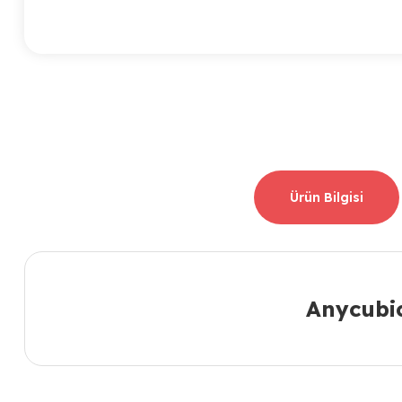
Ürün Bilgisi
Anycubic