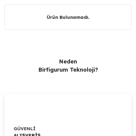
Ürün Bulunamadı.
Ürün Bulunamadı.
Neden
Birfigurum Teknoloji?
GÜVENLİ
ALIŞVERİŞ