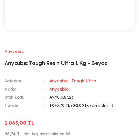
Anycubic
Anycubic Tough Resin Ultra 1 Kg - Beyaz
Anycubic
Tough Ultra
Kategori
,
Anycubic
Marka
Stok Kodu
ANYCUBIC23
Havale
1.043,70 TL (%2,00 havale indirimi)
1.065,00 TL
96,74 TL
den başlayan taksitlerle!