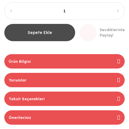
Sevdiklerinle
Sepete Ekle
Paylaş!
Ürün Bilgisi
Yorumlar
Taksit Seçenekleri
Önerileriniz