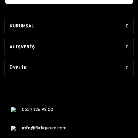
KURUMSAL
ALIŞVERİŞ
ÜYELİK
0554 126 92 00
info
@Birfigurum.com