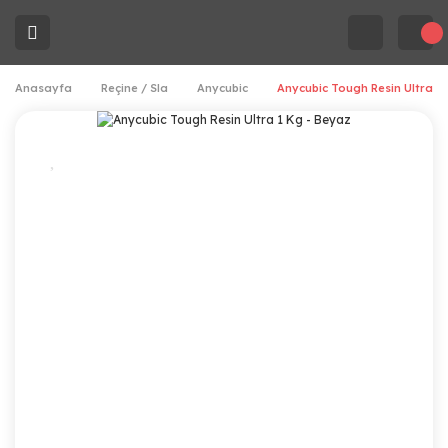
Anasayfa
Reçine / Sla
Anycubic
Anycubic Tough Resin Ultra 1