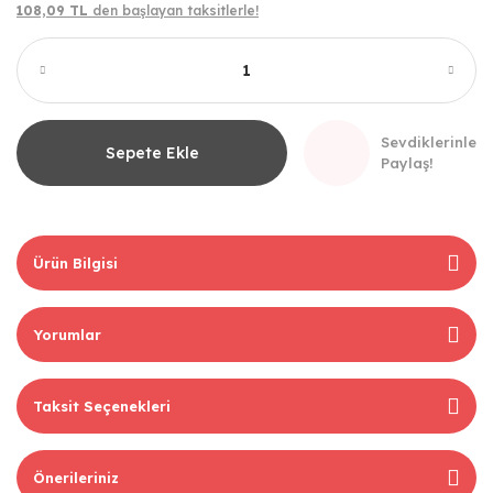
108,09 TL
den başlayan taksitlerle!
Sevdiklerinle
Sepete Ekle
Paylaş!
Ürün Bilgisi
Yorumlar
Taksit Seçenekleri
Önerileriniz