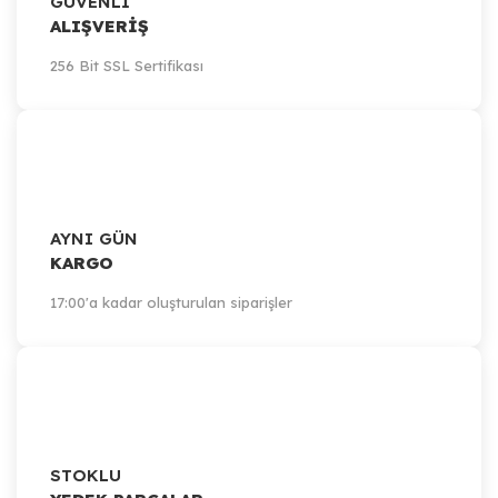
GÜVENLİ
ALIŞVERİŞ
256 Bit SSL Sertifikası
AYNI GÜN
KARGO
17:00'a kadar oluşturulan siparişler
STOKLU