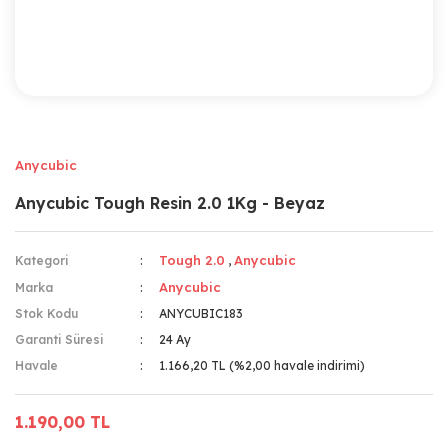
Anycubic
Anycubic Tough Resin 2.0 1Kg - Beyaz
Tough 2.0
Anycubic
Kategori
,
Anycubic
Marka
Stok Kodu
ANYCUBIC183
Garanti Süresi
24 Ay
Havale
1.166,20 TL (%2,00 havale indirimi)
1.190,00 TL