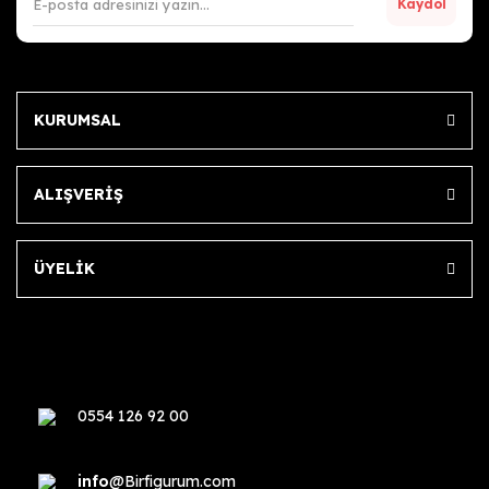
Kaydol
KURUMSAL
ALIŞVERİŞ
ÜYELİK
0554 126 92 00
info
@Birfigurum.com