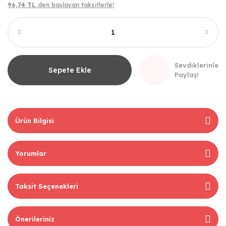
96,74 TL
den başlayan taksitlerle!
Sevdiklerinle
Sepete Ekle
Paylaş!
Ürün Bilgisi
Yorumlar
Taksit Seçenekleri
Önerileriniz