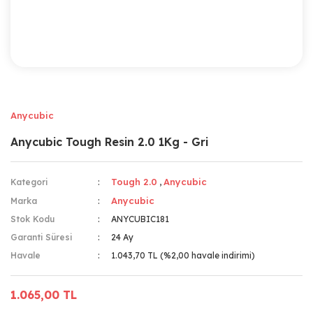
Anycubic
Anycubic Tough Resin 2.0 1Kg - Gri
Tough 2.0
Anycubic
Kategori
,
Anycubic
Marka
Stok Kodu
ANYCUBIC181
Garanti Süresi
24 Ay
Havale
1.043,70 TL (%2,00 havale indirimi)
1.065,00 TL