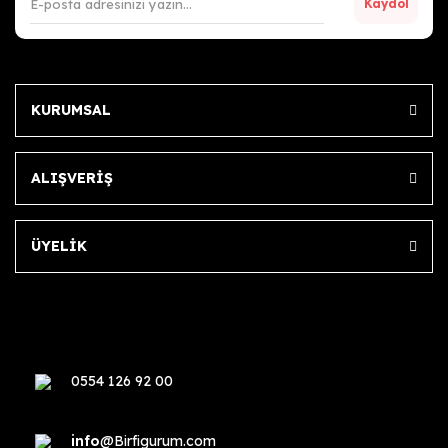
Kaydol
KURUMSAL
ALIŞVERİŞ
ÜYELİK
0554 126 92 00
info
@Birfigurum.com