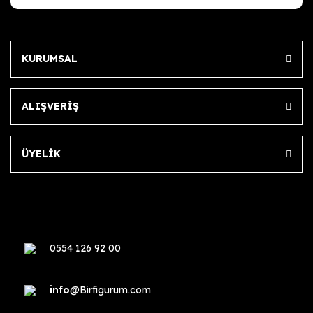
KURUMSAL
ALIŞVERİŞ
ÜYELİK
0554 126 92 00
info
@Birfigurum.com