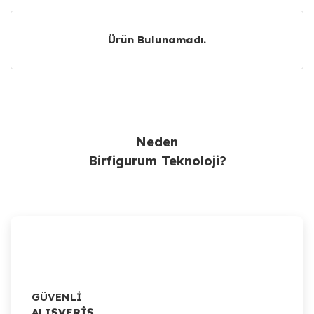
Ürün Bulunamadı.
Ürün Bulunamadı.
Neden
Birfigurum Teknoloji?
GÜVENLİ
ALIŞVERİŞ