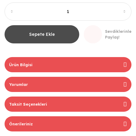
Sevdiklerinle
Sepete Ekle
Paylaş!
Ürün Bilgisi
Yorumlar
Taksit Seçenekleri
Önerileriniz