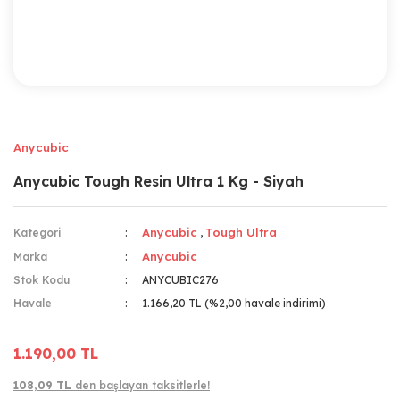
Anycubic
Anycubic Tough Resin Ultra 1 Kg - Siyah
Anycubic
Tough Ultra
Kategori
,
Anycubic
Marka
Stok Kodu
ANYCUBIC276
Havale
1.166,20 TL (%2,00 havale indirimi)
1.190,00 TL
108,09 TL
den başlayan taksitlerle!