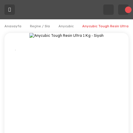
Anasayfa
Reçine / Sla
Anycubic
Anycubic Tough Resin Ultra 1 