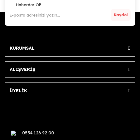
Haberdar Ol!
Kaydol
KURUMSAL
ALIŞVERİŞ
ÜYELİK
0554 126 92 00