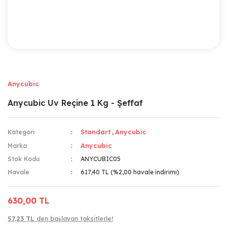
Anycubic
Anycubic Uv Reçine 1 Kg - Şeffaf
Standart
Anycubic
Kategori
,
Anycubic
Marka
Stok Kodu
ANYCUBIC05
Havale
617,40 TL (%2,00 havale indirimi)
630,00 TL
57,23 TL
den başlayan taksitlerle!