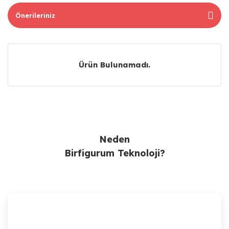
Önerileriniz
Ürün Bulunamadı.
Ürün Bulunamadı.
Neden
Birfigurum Teknoloji?