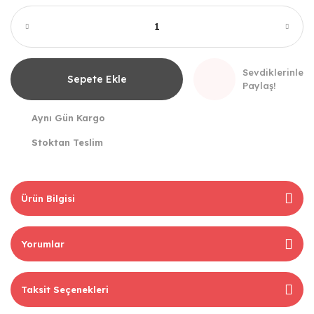
Sevdiklerinle
Sepete Ekle
Paylaş!
Aynı Gün Kargo
Stoktan Teslim
Ürün Bilgisi
Yorumlar
Taksit Seçenekleri