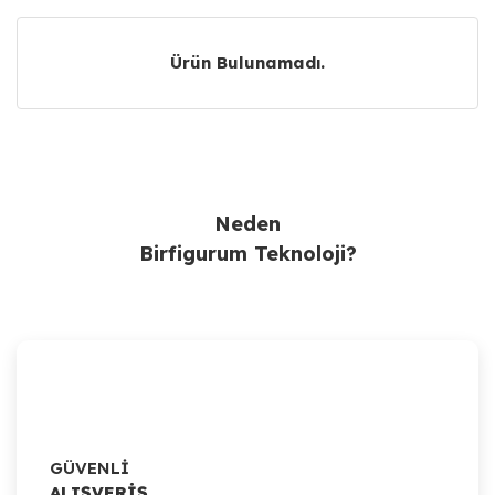
Ürün Bulunamadı.
Ürün Bulunamadı.
Neden
Birfigurum Teknoloji?
GÜVENLİ
ALIŞVERİŞ