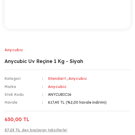
Anycubic
Anycubic Uv Reçine 1 Kg - Siyah
Standart
Anycubic
Kategori
,
Anycubic
Marka
Stok Kodu
ANYCUBIC16
Havale
617,40 TL (%2,00 havale indirimi)
630,00 TL
57,23 TL
den başlayan taksitlerle!