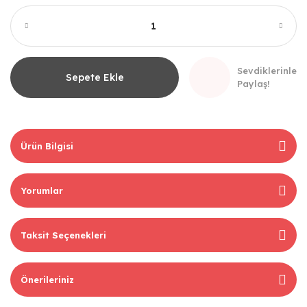
Sevdiklerinle
Sepete Ekle
Paylaş!
Ürün Bilgisi
Yorumlar
Taksit Seçenekleri
Önerileriniz