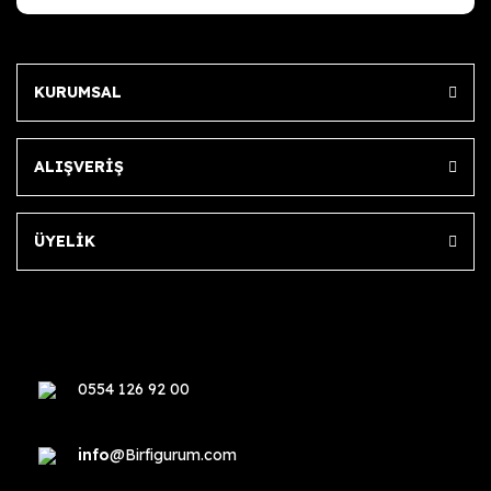
KURUMSAL
ALIŞVERİŞ
ÜYELİK
0554 126 92 00
info
@Birfigurum.com