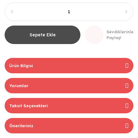
Sevdiklerinle
Sepete Ekle
Paylaş!
Ürün Bilgisi
Yorumlar
Taksit Seçenekleri
Önerileriniz