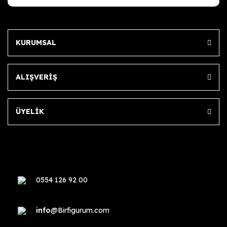
KURUMSAL
ALIŞVERİŞ
ÜYELİK
0554 126 92 00
info
@Birfigurum.com