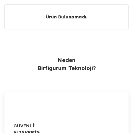
Ürün Bulunamadı.
Ürün Bulunamadı.
Neden
Birfigurum Teknoloji?
GÜVENLİ
ALIŞVERİŞ