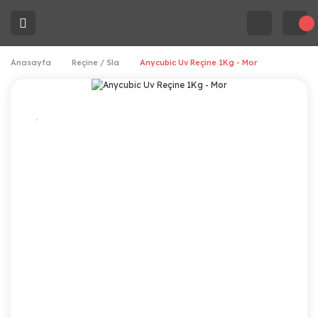
Anasayfa
Reçine / Sla
Anycubic Uv Reçine 1Kg - Mor