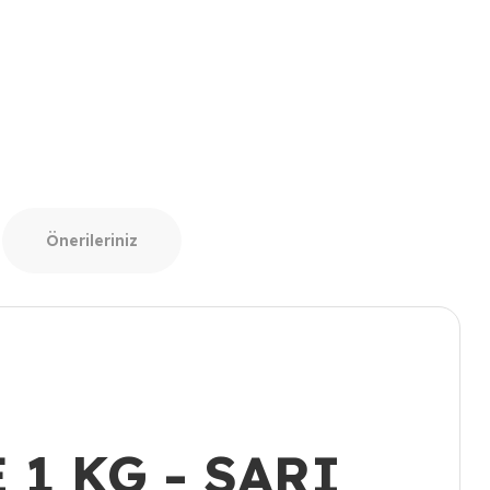
Önerileriniz
1 KG - SARI