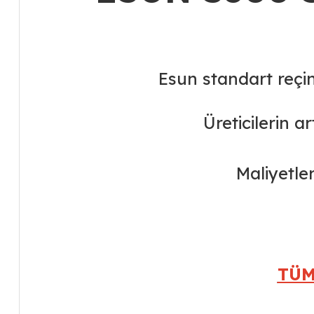
Esun standart reçi
Üreticilerin 
Maliyetler
TÜM