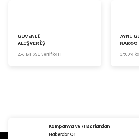
GÜVENLİ
AYNI G
ALIŞVERİŞ
KARGO
256 Bit SSL Sertifikası
17:00'a ka
Kampanya
ve
Fırsatlardan
Haberdar Ol!