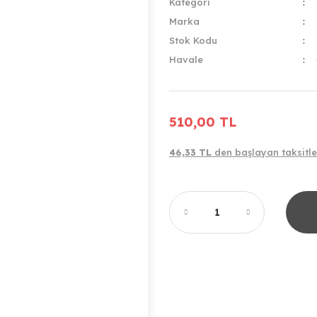
Kategori
Marka
Stok Kodu
Havale
510,00 TL
46,33 TL
den başlayan taksitle