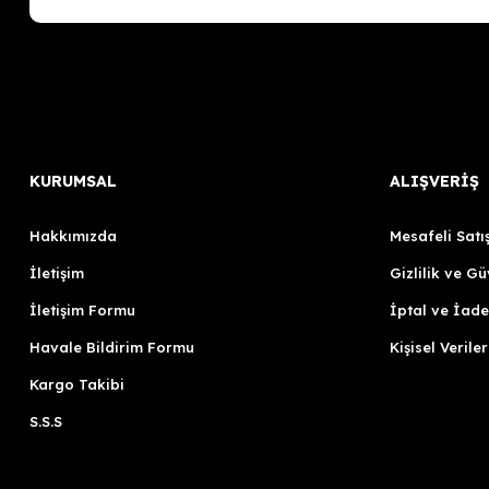
KURUMSAL
ALIŞVERİŞ
Hakkımızda
Mesafeli Satı
İletişim
Gizlilik ve Gü
İletişim Formu
İptal ve İade
Havale Bildirim Formu
Kişisel Veriler
Kargo Takibi
S.S.S