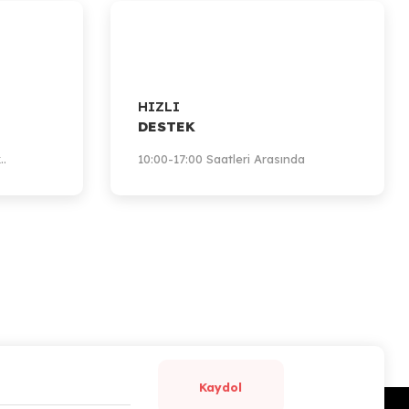
HIZLI
DESTEK
..
10:00-17:00 Saatleri Arasında
Kaydol