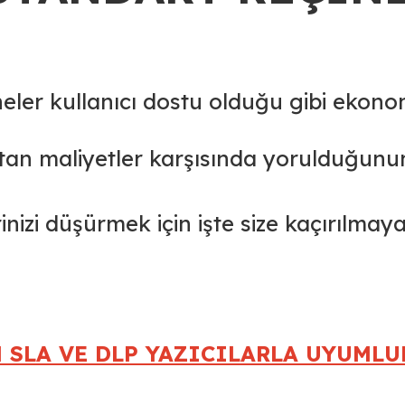
neler kullanıcı dostu olduğu gibi ekono
artan maliyetler karşısında yorulduğunu
inizi düşürmek için işte size kaçırılmay
 SLA VE DLP YAZICILARLA UYUMLU