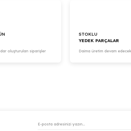
ÜN
STOKLU
YEDEK PARÇALAR
dar oluşturulan siparişler
Daima üretim devam edecek