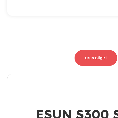
Ürün Bilgisi
ESUN S300 