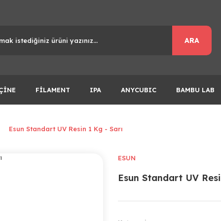
ARA
ÇİNE
FİLAMENT
IPA
ANYCUBIC
BAMBU LAB
Esun Standart UV Resin 1 Kg - Sarı
ESUN
Esun Standart UV Resin