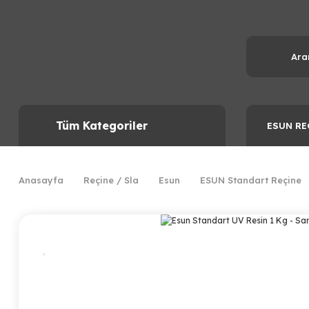
Tüm Kategoriler
ESUN RE
Anasayfa
Reçine / Sla
Esun
ESUN Standart Reçine