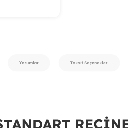
Yorumlar
Taksit Seçenekleri
STANDART REÇİNE 