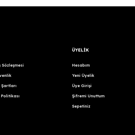
ÜYELİK
ş Sözleşmesi
Hesabım
venlik
Yeni Üyelik
 Şartları
Üye Girişi
 Politikası
Şifremi Unuttum
Sepetiniz