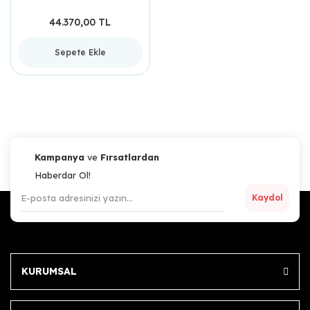
44.370,00 TL
Sepete Ekle
Kampanya
ve
Fırsatlardan
Haberdar Ol!
Kaydol
KURUMSAL