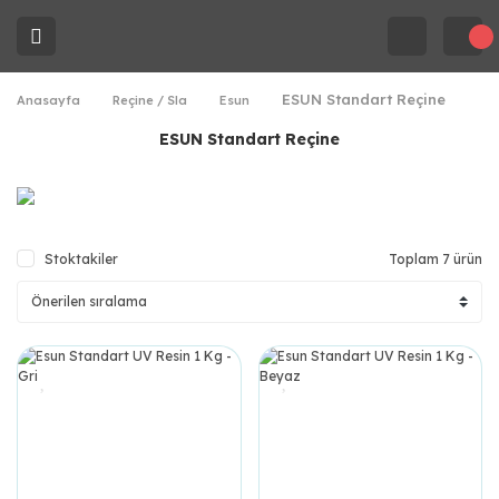
ESUN Standart Reçine
Anasayfa
Reçine / Sla
Esun
ESUN Standart Reçine
Stoktakiler
Toplam 7 ürün