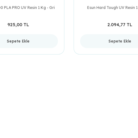
0 PLA PRO UV Resin 1 Kg - Gri
Esun Hard Tough UV Resin 1 
925,00 TL
2.094,77 TL
Sepete Ekle
Sepete Ekle