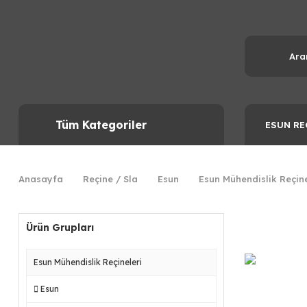
Tüm Kategoriler
ESUN RE
Anasayfa
Reçine / Sla
Esun
Esun Mühendislik Reçine
Ürün Grupları
Esun Mühendislik Reçineleri
Esun