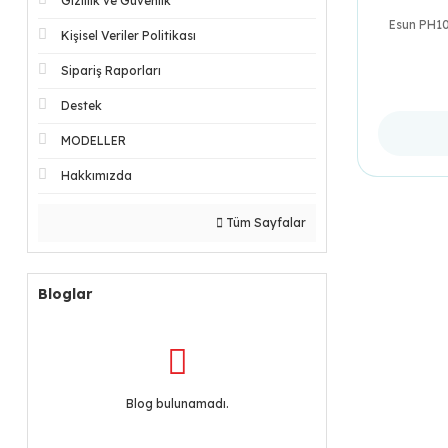
Gizlilik ve Güvenlik
Esun PH10
Kişisel Veriler Politikası
Sipariş Raporları
Destek
MODELLER
Hakkımızda
Tüm Sayfalar
Bloglar
Blog bulunamadı.