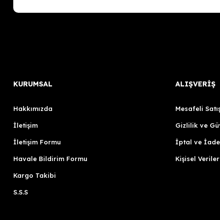
KURUMSAL
ALIŞVERİŞ
Hakkımızda
Mesafeli Satı
İletişim
Gizlilik ve Gü
İletişim Formu
İptal ve İade
Havale Bildirim Formu
Kişisel Veriler
Kargo Takibi
S.S.S