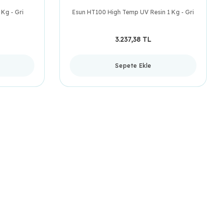
Kg - Gri
Esun HT100 High Temp UV Resin 1 Kg - Gri
3.237,38 TL
Sepete Ekle