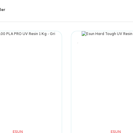
ler
ESUN
ESUN