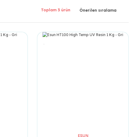
Toplam 3 ürün
ESUN