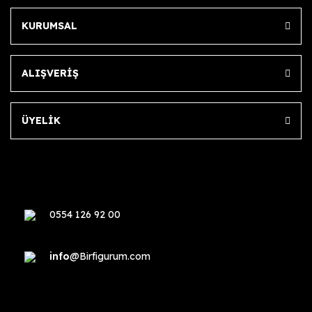
KURUMSAL
ALIŞVERİŞ
ÜYELİK
0554 126 92 00
info
@Birfigurum.com