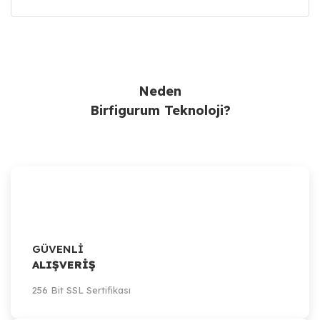
Ürün Bulunamadı.
Neden
Birfigurum Teknoloji?
GÜVENLİ
ALIŞVERİŞ
256 Bit SSL Sertifikası