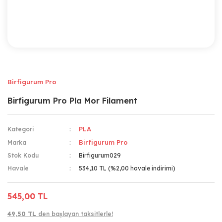
Birfigurum Pro
Birfigurum Pro Pla Mor Filament
PLA
Kategori
Birfigurum Pro
Marka
Stok Kodu
Birfigurum029
Havale
534,10 TL (%2,00 havale indirimi)
545,00 TL
49,50 TL
den başlayan taksitlerle!