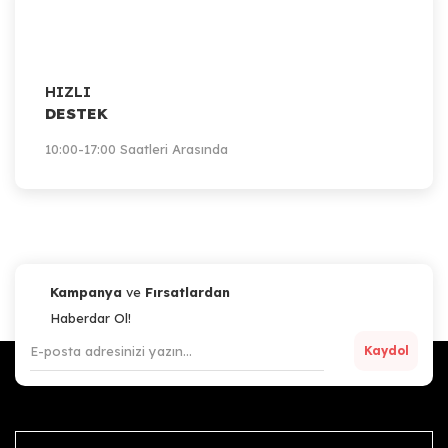
HIZLI
DESTEK
10:00-17:00 Saatleri Arasında
Kampanya
ve
Fırsatlardan
Haberdar Ol!
Kaydol