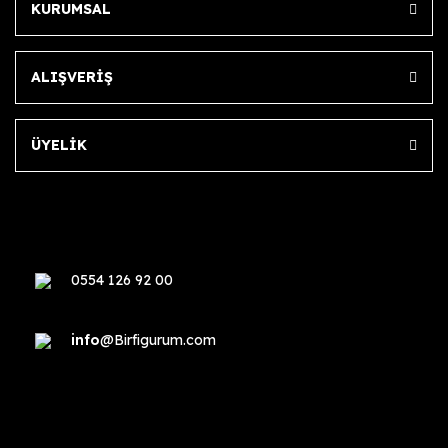
KURUMSAL
ALIŞVERİŞ
ÜYELİK
0554 126 92 00
info
@Birfigurum.com