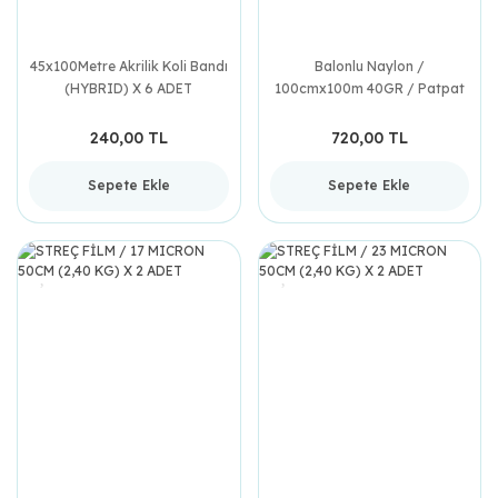
45x100Metre Akrilik Koli Bandı
Balonlu Naylon /
(HYBRID) X 6 ADET
100cmx100m 40GR / Patpat
240,00 TL
720,00 TL
Sepete Ekle
Sepete Ekle