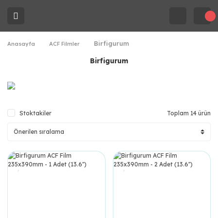
Birfigurum
Anasayfa
ACF Filmler
Birfigurum
Stoktakiler
Toplam 14 ürün