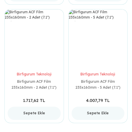
Birfigurum Teknoloji
Birfigurum Teknoloji
Birfigurum ACF Film
Birfigurum ACF Film
235x160mm - 2 Adet (7.1'')
235x160mm - 5 Adet (7.1'')
1.717,62 TL
4.007,79 TL
Sepete Ekle
Sepete Ekle