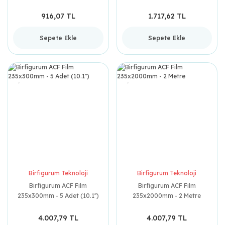
916,07 TL
1.717,62 TL
Sepete Ekle
Sepete Ekle
Birfigurum Teknoloji
Birfigurum Teknoloji
Birfigurum ACF Film
Birfigurum ACF Film
235x300mm - 5 Adet (10.1'')
235x2000mm - 2 Metre
4.007,79 TL
4.007,79 TL