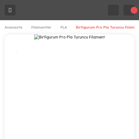
Anasayfa
Filamentler
PLA
Birfigurum Pro Pla Turuncu Filamen