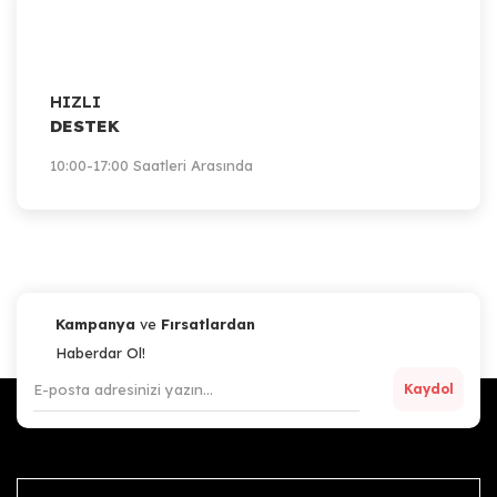
HIZLI
DESTEK
10:00-17:00 Saatleri Arasında
Kampanya
ve
Fırsatlardan
Haberdar Ol!
Kaydol