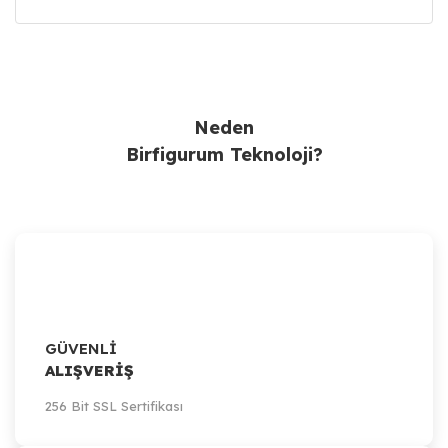
Ürün Bulunamadı.
Neden
Birfigurum Teknoloji?
GÜVENLİ
ALIŞVERİŞ
256 Bit SSL Sertifikası