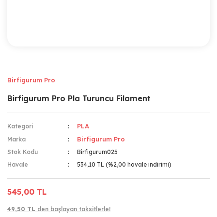
Birfigurum Pro
Birfigurum Pro Pla Turuncu Filament
PLA
Kategori
Birfigurum Pro
Marka
Stok Kodu
Birfigurum025
Havale
534,10 TL (%2,00 havale indirimi)
545,00 TL
49,50 TL
den başlayan taksitlerle!