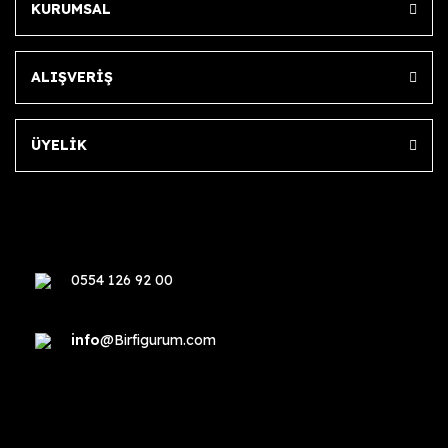
KURUMSAL
ALIŞVERİŞ
ÜYELİK
0554 126 92 00
info
@Birfigurum.com