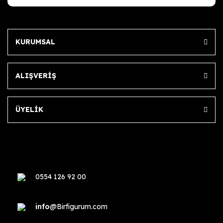
KURUMSAL
ALIŞVERİŞ
ÜYELİK
0554 126 92 00
info
@Birfigurum.com