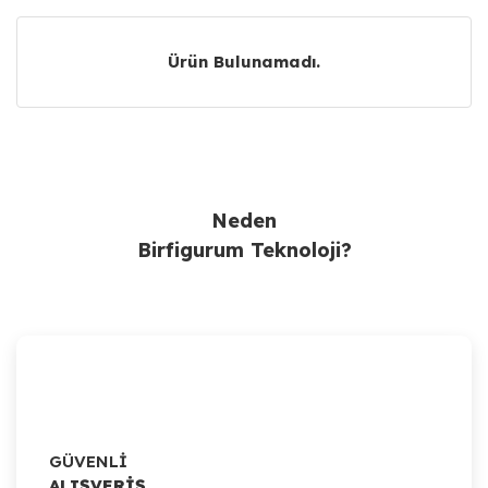
Ürün Bulunamadı.
Ürün Bulunamadı.
Neden
Birfigurum Teknoloji?
GÜVENLİ
ALIŞVERİŞ