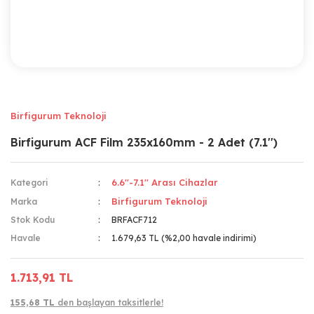
Birfigurum Teknoloji
Birfigurum ACF Film 235x160mm - 2 Adet (7.1'')
6.6''-7.1'' Arası Cihazlar
Kategori
Birfigurum Teknoloji
Marka
Stok Kodu
BRFACF712
Havale
1.679,63 TL (%2,00 havale indirimi)
1.713,91 TL
155,68 TL
den başlayan taksitlerle!