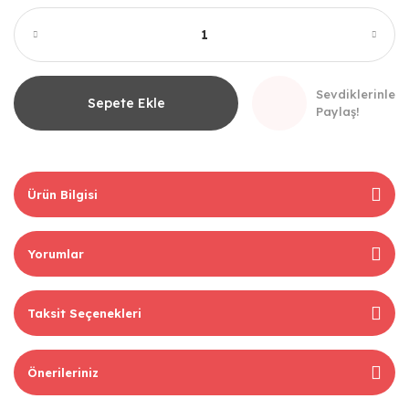
Sevdiklerinle
Sepete Ekle
Paylaş!
Ürün Bilgisi
Yorumlar
Taksit Seçenekleri
Önerileriniz