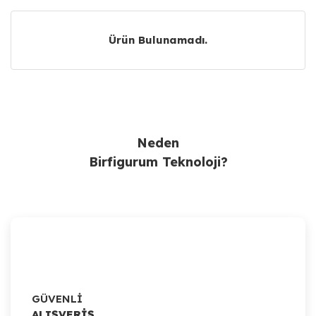
Ürün Bulunamadı.
Ürün Bulunamadı.
Neden
Birfigurum Teknoloji?
GÜVENLİ
ALIŞVERİŞ