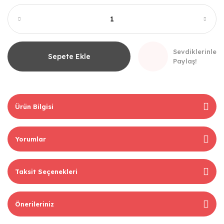
Sevdiklerinle
Sepete Ekle
Paylaş!
Ürün Bilgisi
Yorumlar
Taksit Seçenekleri
Önerileriniz