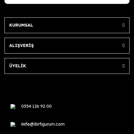
KURUMSAL
ALIŞVERİŞ
ÜYELİK
0554 126 92 00
info
@Birfigurum.com