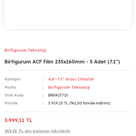
Birfigurum Teknoloji
Birfigurum ACF Film 235x160mm - 5 Adet (7.1'')
6.6''-7.1'' Arası Cihazlar
Kategori
Birfigurum Teknoloji
Marka
Stok Kodu
BRFACF715
Havale
3.919,13 TL (%2,00 havale indirimi)
3.999,11 TL
363,25 TL
den başlayan taksitlerle!