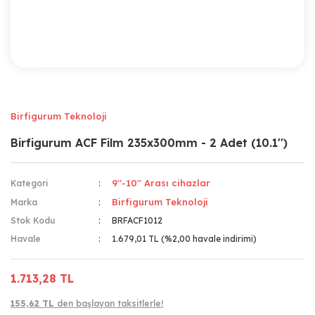
Birfigurum Teknoloji
Birfigurum ACF Film 235x300mm - 2 Adet (10.1'')
9''-10'' Arası cihazlar
Kategori
Birfigurum Teknoloji
Marka
Stok Kodu
BRFACF1012
Havale
1.679,01 TL (%2,00 havale indirimi)
1.713,28 TL
155,62 TL
den başlayan taksitlerle!