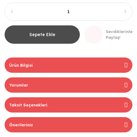
Sevdiklerinle
Sepete Ekle
Paylaş!
Ürün Bilgisi
Yorumlar
Taksit Seçenekleri
Önerileriniz