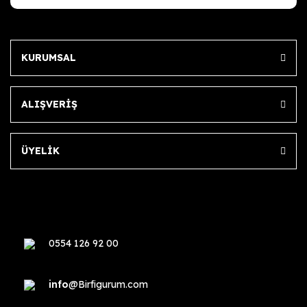
KURUMSAL
ALIŞVERİŞ
ÜYELİK
0554 126 92 00
info
@Birfigurum.com