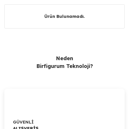
Ürün Bulunamadı.
Ürün Bulunamadı.
Neden
Birfigurum Teknoloji?
GÜVENLİ
ALIŞVERİŞ