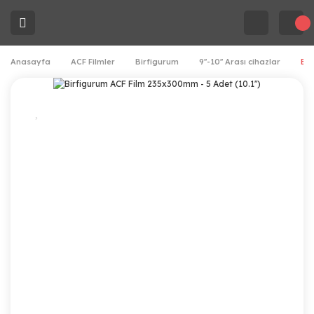
Anasayfa
ACF Filmler
Birfigurum
9''-10'' Arası cihazlar
Bir