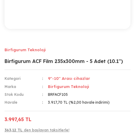
Birfigurum Teknoloji
Birfigurum ACF Film 235x300mm - 5 Adet (10.1'')
9''-10'' Arası cihazlar
Kategori
Birfigurum Teknoloji
Marka
Stok Kodu
BRFACF105
Havale
3.917,70 TL (%2,00 havale indirimi)
3.997,65 TL
363,12 TL
den başlayan taksitlerle!