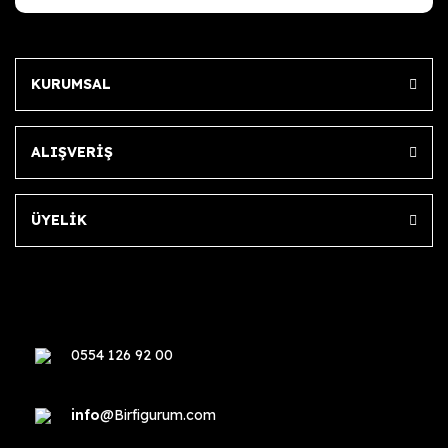
KURUMSAL
ALIŞVERİŞ
ÜYELİK
0554 126 92 00
info
@Birfigurum.com