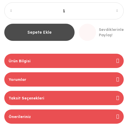
Sevdiklerinle
Sepete Ekle
Paylaş!
Ürün Bilgisi
Yorumlar
Taksit Seçenekleri
Önerileriniz