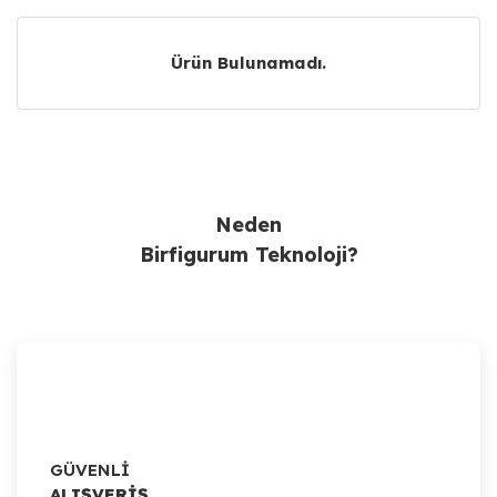
Ürün Bulunamadı.
Ürün Bulunamadı.
Neden
Birfigurum Teknoloji?
GÜVENLİ
ALIŞVERİŞ