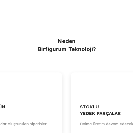
Gönder
Neden
Birfigurum Teknoloji?
ÜN
STOKLU
YEDEK PARÇALAR
dar oluşturulan siparişler
Daima üretim devam edecek