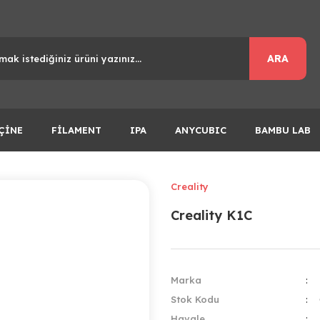
ARA
ÇİNE
FİLAMENT
IPA
ANYCUBIC
BAMBU LAB
Creality
Creality K1C
Marka
Stok Kodu
Havale