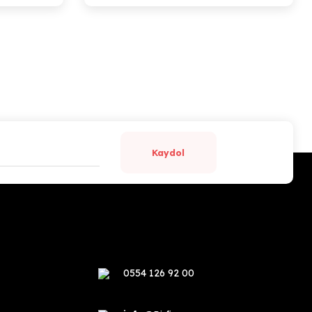
Kaydol
0554 126 92 00