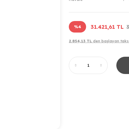
31.421,61 TL
%4
2.854,13 TL
den başlayan taksi