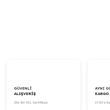
GÜVENLİ
AYNI G
ALIŞVERİŞ
KARGO
256 Bit SSL Sertifikası
17:00'a ka