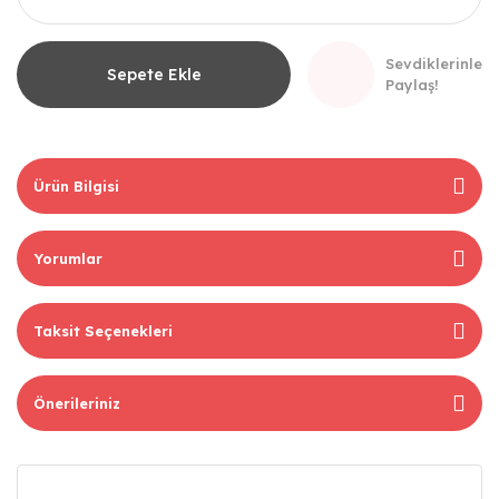
Sevdiklerinle
Sepete Ekle
Paylaş!
Ürün Bilgisi
Yorumlar
Taksit Seçenekleri
Önerileriniz