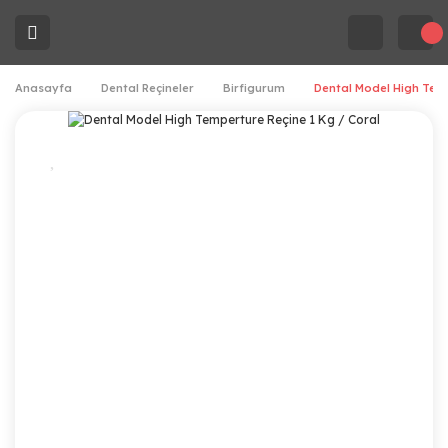
Anasayfa
Dental Reçineler
Birfigurum
Dental Model High Temp