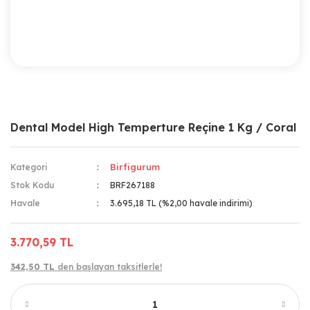
Dental Model High Temperture Reçine 1 Kg / Coral
Birfigurum
Kategori
Stok Kodu
BRF267188
Havale
3.695,18 TL (%2,00 havale indirimi)
3.770,59 TL
342,50 TL
den başlayan taksitlerle!