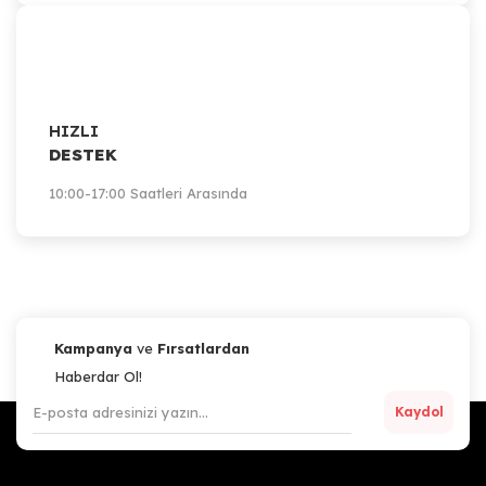
HIZLI
DESTEK
10:00-17:00 Saatleri Arasında
Kampanya
ve
Fırsatlardan
Haberdar Ol!
Kaydol