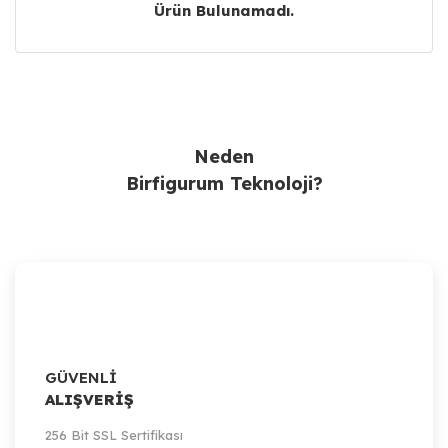
Ürün Bulunamadı.
Ürün Bulunamadı.
Neden
Birfigurum Teknoloji?
GÜVENLİ
ALIŞVERİŞ
256 Bit SSL Sertifikası