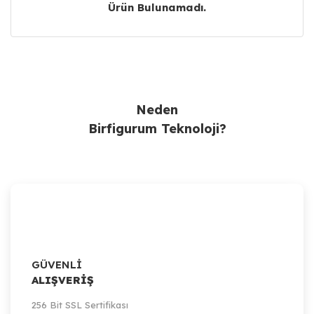
Ürün Bulunamadı.
Ürün Bulunamadı.
Neden
Birfigurum Teknoloji?
GÜVENLİ
ALIŞVERİŞ
256 Bit SSL Sertifikası