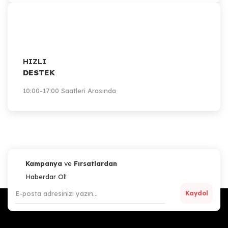
HIZLI
DESTEK
10:00-17:00 Saatleri Arasında
Kampanya
ve
Fırsatlardan
Haberdar Ol!
Kaydol