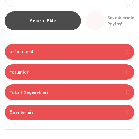
Sevdiklerinle
Sepete Ekle
Paylaş!
Ürün Bilgisi
Yorumlar
Taksit Seçenekleri
Önerileriniz