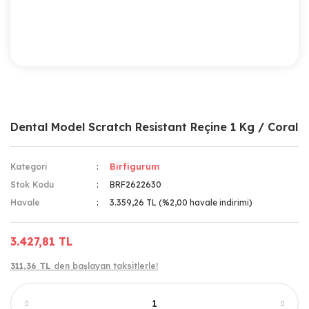
Dental Model Scratch Resistant Reçine 1 Kg / Coral
Birfigurum
Kategori
Stok Kodu
BRF2622630
Havale
3.359,26 TL (%2,00 havale indirimi)
3.427,81 TL
311,36 TL
den başlayan taksitlerle!