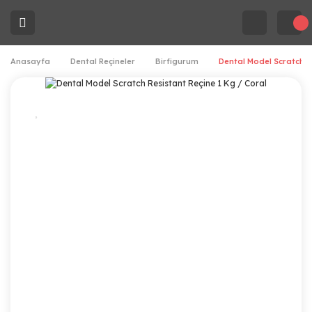
Anasayfa
Dental Reçineler
Birfigurum
Dental Model Scratch R