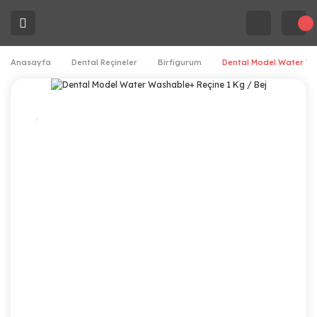
Anasayfa
Dental Reçineler
Birfigurum
Dental Model Water Was