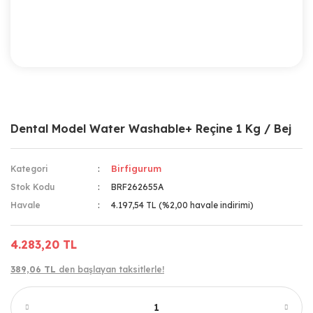
Dental Model Water Washable+ Reçine 1 Kg / Bej
Birfigurum
Kategori
Stok Kodu
BRF262655A
Havale
4.197,54 TL (%2,00 havale indirimi)
4.283,20 TL
389,06 TL
den başlayan taksitlerle!