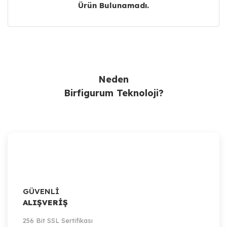
Ürün Bulunamadı.
Ürün Bulunamadı.
Neden
Birfigurum Teknoloji?
GÜVENLİ
ALIŞVERİŞ
256 Bit SSL Sertifikası