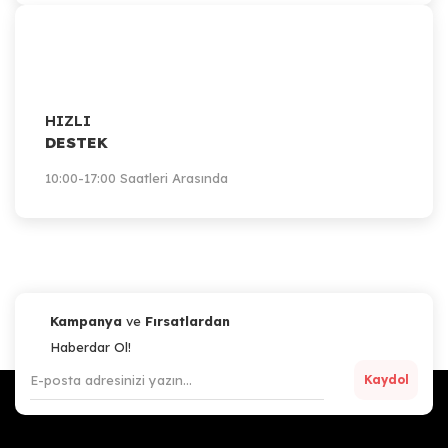
HIZLI
DESTEK
10:00-17:00 Saatleri Arasında
Kampanya
ve
Fırsatlardan
Haberdar Ol!
Kaydol