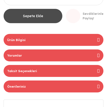
Sevdiklerinle
Sepete Ekle
Paylaş!
Ürün Bilgisi
Yorumlar
Taksit Seçenekleri
Önerileriniz