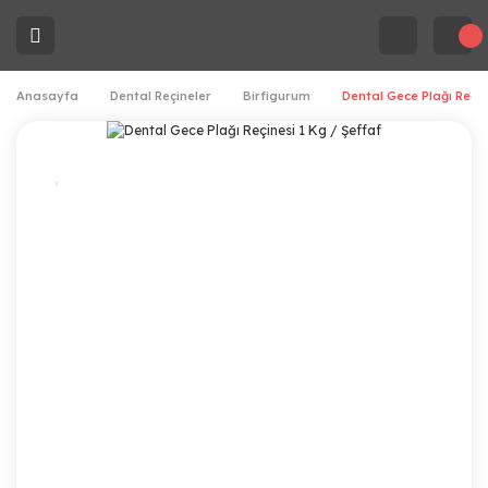
Anasayfa
Dental Reçineler
Birfigurum
Dental Gece Plağı Reçin