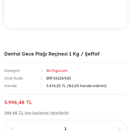
Dental Gece Plağı Reçinesi 1 Kg / Şeffaf
Birfigurum
Kategori
Stok Kodu
BRF2622692D
Havale
5.876,55 TL (%2,00 havale indirimi)
5.996,48 TL
544,68 TL
den başlayan taksitlerle!