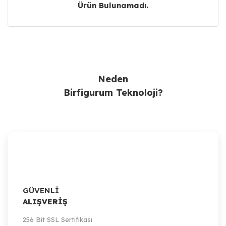
Ürün Bulunamadı.
Ürün Bulunamadı.
Neden
Birfigurum Teknoloji?
GÜVENLİ
ALIŞVERİŞ
256 Bit SSL Sertifikası