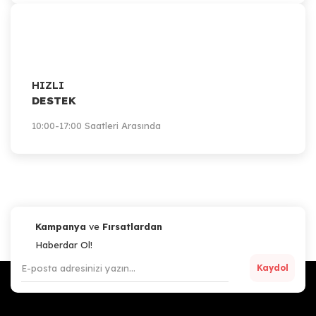
HIZLI
DESTEK
10:00-17:00 Saatleri Arasında
Kampanya
ve
Fırsatlardan
Haberdar Ol!
Kaydol