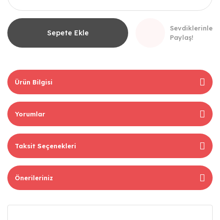
Sevdiklerinle
Sepete Ekle
Paylaş!
Ürün Bilgisi
Yorumlar
Taksit Seçenekleri
Önerileriniz