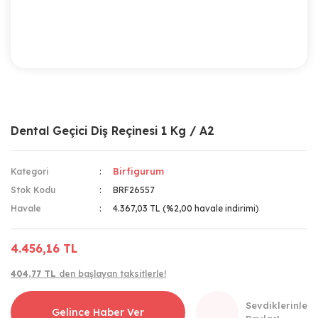
Dental Geçici Diş Reçinesi 1 Kg / A2
Birfigurum
Kategori
Stok Kodu
BRF26557
Havale
4.367,03 TL (%2,00 havale indirimi)
4.456,16 TL
404,77 TL
den başlayan taksitlerle!
Sevdiklerinle
Gelince Haber Ver