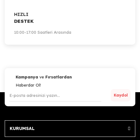
HIZLI
DESTEK
10:00-17:00 Saatleri Arasında
Kampanya
ve
Fırsatlardan
Haberdar Ol!
Kaydol
KURUMSAL