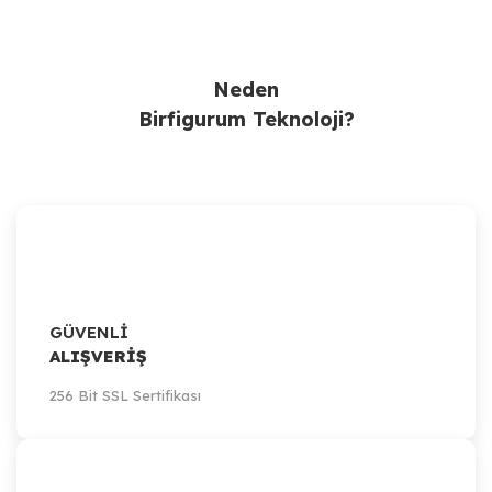
Ürün Bulunamadı.
Neden
Birfigurum Teknoloji?
GÜVENLİ
ALIŞVERİŞ
256 Bit SSL Sertifikası