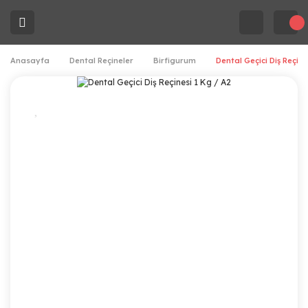
Anasayfa
Dental Reçineler
Birfigurum
Dental Geçici Diş Reçine