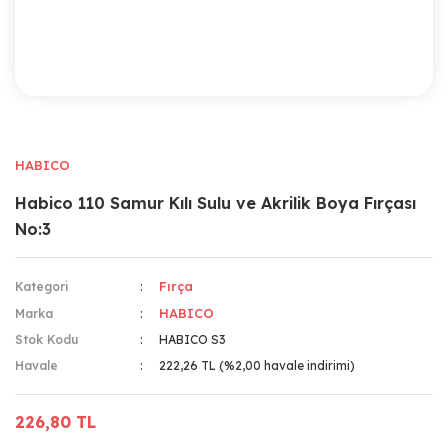
HABICO
Habico 110 Samur Kılı Sulu ve Akrilik Boya Fırçası
No:3
Fırça
Kategori
HABICO
Marka
Stok Kodu
HABICO S3
Havale
222,26 TL (%2,00 havale indirimi)
226,80 TL