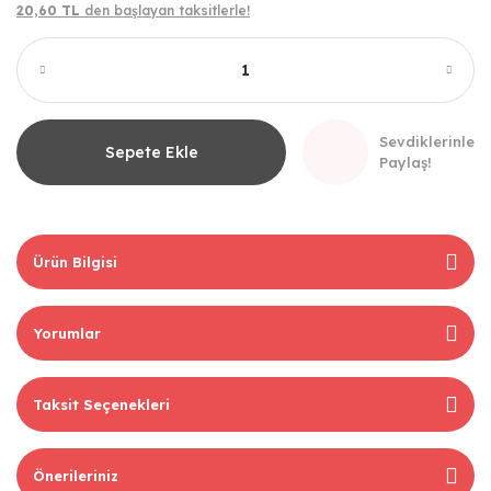
20,60 TL
den başlayan taksitlerle!
Sevdiklerinle
Sepete Ekle
Paylaş!
Ürün Bilgisi
Yorumlar
Taksit Seçenekleri
Önerileriniz