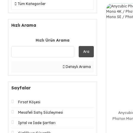
Tüm Kategoriler
Hızlı Arama
Hızlı Ürün Arama
Ara
Detaylı Arama
Sayfalar
Fırsat Köşesi
Mesafeli Satış Sözleşmesi
Anycubic
Photon Mon
İptal ve İade Şartları
/ Photon M