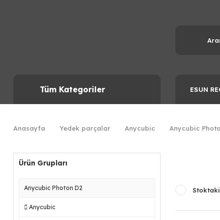
Tüm Kategoriler
ESUN RE
Anasayfa
Yedek parçalar
Anycubic
Anycubic Phot
Ürün Grupları
Anycubic Photon D2
Stoktaki
Anycubic