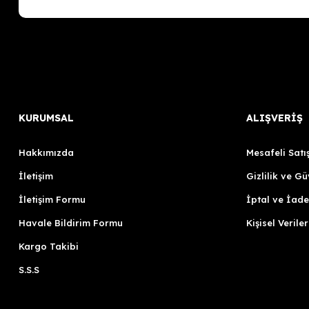
KURUMSAL
ALIŞVERİŞ
Hakkımızda
Mesafeli Satı
İletişim
Gizlilik ve Gü
İletişim Formu
İptal ve İade
Havale Bildirim Formu
Kişisel Veriler
Kargo Takibi
S.S.S