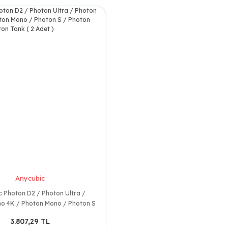
Anycubic
 Photon D2 / Photon Ultra /
o 4K / Photon Mono / Photon S
ono SE / Photon Tank ( 2 Adet )
3.807,29 TL