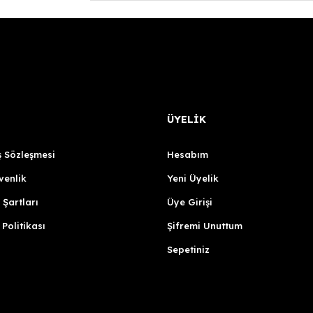
ÜYELİK
ş Sözleşmesi
Hesabım
venlik
Yeni Üyelik
 Şartları
Üye Girişi
 Politikası
Şifremi Unuttum
Sepetiniz