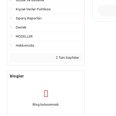
Gizlilik ve Güvenlik
Kişisel Veriler Politikası
Sipariş Raporları
Destek
MODELLER
Hakkımızda
Tüm Sayfalar
Bloglar
Blog bulunamadı.