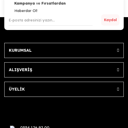
Kampanya
ve
Fırsatlardan
Haberdar Ol!
Kaydol
KURUMSAL
ALIŞVERİŞ
ÜYELİK
0554 126 92 00