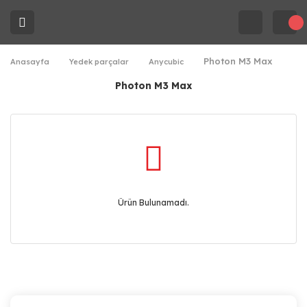
Photon M3 Max
Anasayfa
Yedek parçalar
Anycubic
Photon M3 Max
Ürün Bulunamadı.