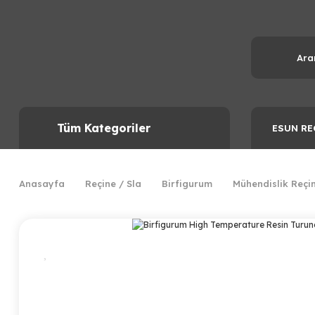
Tüm Kategoriler
ESUN RE
Anasayfa
Reçine / Sla
Birfigurum
Mühendislik Reçin