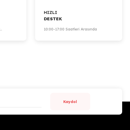
HIZLI
DESTEK
..
10:00-17:00 Saatleri Arasında
Kaydol