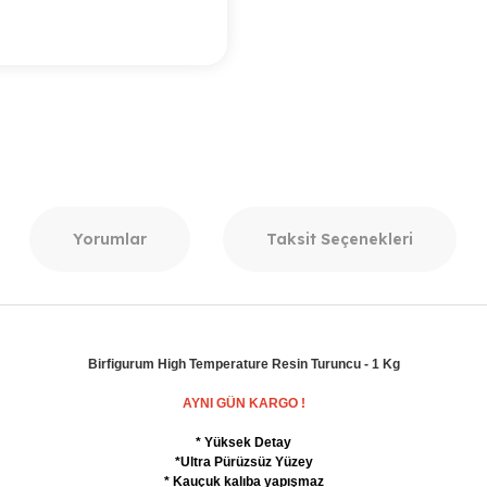
Yorumlar
Taksit Seçenekleri
Birfigurum High Temperature Resin Turuncu - 1 Kg
AYNI GÜN KARGO !
* Yüksek Detay
*Ultra Pürüzsüz Yüzey
* Kauçuk kalıba yapışmaz