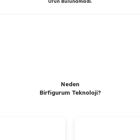
Ürün Bulunamadı.
Ürün Bulunamadı.
Gönder
Neden
Birfigurum Teknoloji?