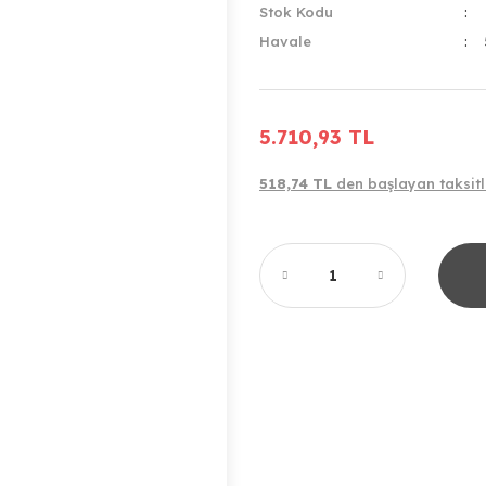
Stok Kodu
Havale
5.710,93 TL
518,74 TL
den başlayan taksitl