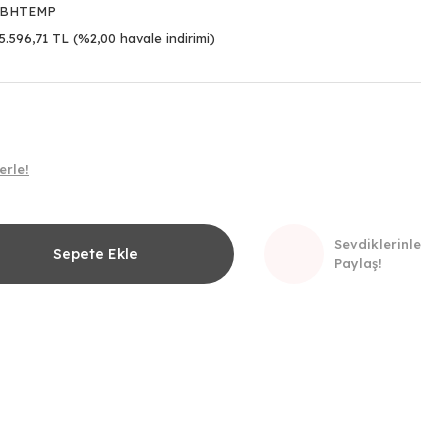
BHTEMP
5.596,71 TL (%2,00 havale indirimi)
erle!
Sevdiklerinle
Sepete Ekle
Paylaş!