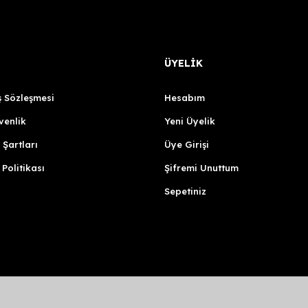
ÜYELİK
ş Sözleşmesi
Hesabım
venlik
Yeni Üyelik
 Şartları
Üye Girişi
 Politikası
Şifremi Unuttum
Sepetiniz